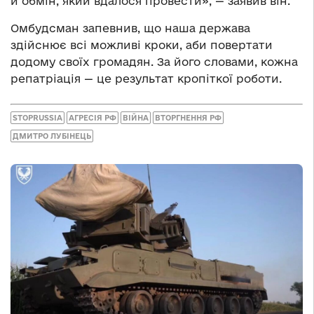
й обмін, який вдалося провести», — заявив він.
Омбудсман запевнив, що наша держава
здійснює всі можливі кроки, аби повертати
додому своїх громадян. За його словами, кожна
репатріація — це результат кропіткої роботи.
STOPRUSSIA
АГРЕСІЯ РФ
ВІЙНА
ВТОРГНЕННЯ РФ
ДМИТРО ЛУБІНЕЦЬ