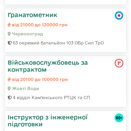
Гранатометник
від 21000 до 120000 грн
Червоноград
63 окремий батальйон 103 ОБр Сил ТрО
Військовослужбовець за
контрактом
від 20100 до 100000 грн
Жовті Води
4 відділ Кам'янського РТЦК та СП
Інструктор з інженерної
підготовки