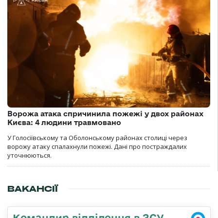
Ворожа атака спричинила пожежі у двох районах
Києва: 4 людини травмовано
У Голосіївському та Оболонському районах столиці через
ворожу атаку спалахнули пожежі. Дані про постраждалих
уточнюються.
ВАКАНСІЇ
Командир відділення в ЗСУ