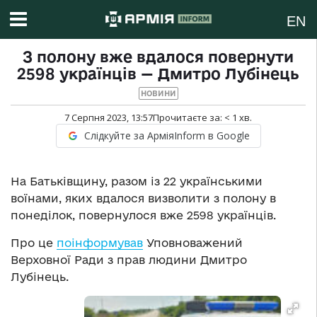
EN
З полону вже вдалося повернути
2598 українців — Дмитро Лубінець
НОВИНИ
7 Серпня 2023, 13:57
Прочитаєте за:
< 1
хв.
Слідкуйте за АрміяInform в Google
На Батьківщину, разом із 22 українськими
воїнами, яких вдалося визволити з полону в
понеділок, повернулося вже 2598 українців.
Про це
поінформував
Уповноважений
Верховної Ради з прав людини Дмитро
Лубінець.