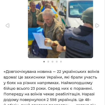
«Довгоочікувана новина — 22 українських воїнів
вдома! Це захисники України, які брали участь
у боях на різних напрямках. Наймолодшому
бійцю всього 23 роки. Серед них є поранені.
Попереду на воїнів чекає реабілітація. Наразі
додому повернулося 2 598 українців. Це 48-