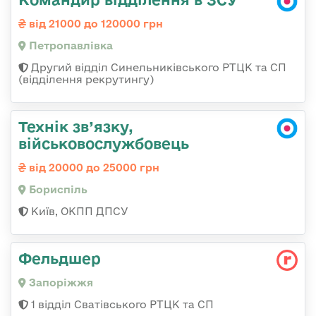
від 21000 до 120000 грн
Петропавлівка
Другий відділ Синельниківського РТЦК та СП
(відділення рекрутингу)
Технік зв’язку,
військовослужбовець
від 20000 до 25000 грн
Бориспіль
Київ, ОКПП ДПСУ
Фельдшер
Запоріжжя
1 відділ Сватівського РТЦК та СП