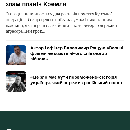
злам планів Кремля
Сьогодні виповнюється два роки від початку Курської
операції — безпрецедентної за задумом і виконанням
кампанії, яка перенесла бойові дії на територію держави-
агресора. Цей крок…
Актор і офіцер Володимир Ращук: «Воєнні
фільми не мають нічого спільного з
війною»
«Це зло має бути переможене»: історія
українця, який пережив російський полон