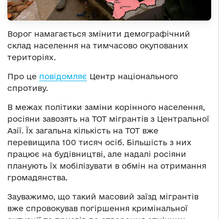
Ворог намагається змінити демографічний
склад населення на тимчасово окупованих
територіях.
Про це
повідомляє
Центр національного
спротиву.
В межах політики заміни корінного населення,
росіяни завозять на ТОТ мігрантів з Центральної
Азії. Їх загальна кількість на ТОТ вже
перевищила 100 тисяч осіб. Більшість з них
працює на будівництві, але надалі росіяни
планують їх мобілізувати в обмін на отримання
громадянства.
Зауважимо, що такий масовий заїзд мігрантів
вже спровокував погіршення кримінальної