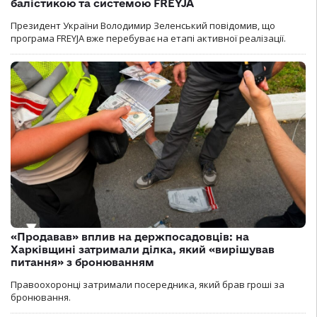
балістикою та системою FREYJA
Президент України Володимир Зеленський повідомив, що
програма FREYJA вже перебуває на етапі активної реалізації.
«Продавав» вплив на держпосадовців: на
Харківщині затримали ділка, який «вирішував
питання» з бронюванням
Правоохоронці затримали посередника, який брав гроші за
бронювання.