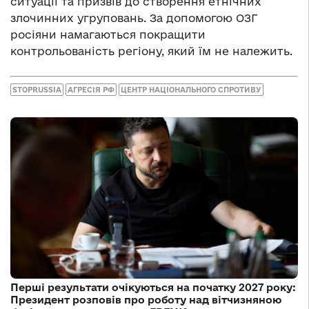
ситуації та призвів до створення етнічних
злочинних угруповань. За допомогою ОЗГ
росіяни намагаються покращити
контрольованість регіону, який їм не належить.
STOPRUSSIA
АГРЕСІЯ РФ
ЦЕНТР НАЦІОНАЛЬНОГО СПРОТИВУ
Перші результати очікуються на початку 2027 року:
Президент розповів про роботу над вітчизняною