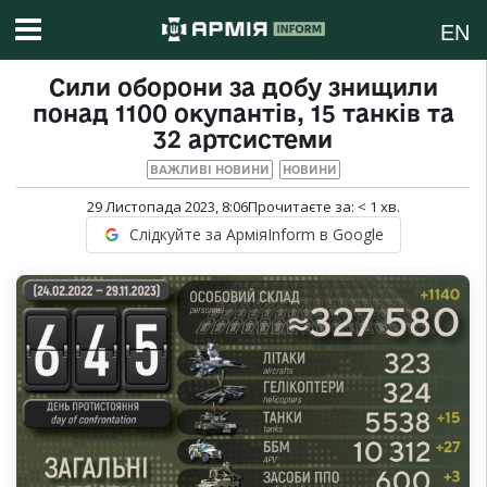
EN
Сили оборони за добу знищили
понад 1100 окупантів, 15 танків та
32 артсистеми
ВАЖЛИВІ НОВИНИ
НОВИНИ
29 Листопада 2023, 8:06
Прочитаєте за:
< 1
хв.
Слідкуйте за АрміяInform в Google