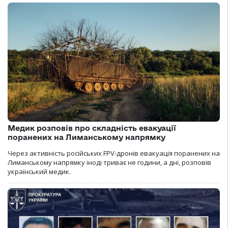
Медик розповів про складність евакуації
поранених на Лиманському напрямку
Через активність російських FPV-дронів евакуація поранених на
Лиманському напрямку іноді триває не години, а дні, розповів
український медик.