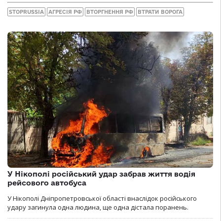
STOPRUSSIA
АГРЕСІЯ РФ
ВТОРГНЕННЯ РФ
ВТРАТИ ВОРОГА
У Нікополі російський удар забрав життя водія
рейсового автобуса
У Нікополі Дніпропетровської області внаслідок російського
удару загинула одна людина, ще одна дістала поранень.