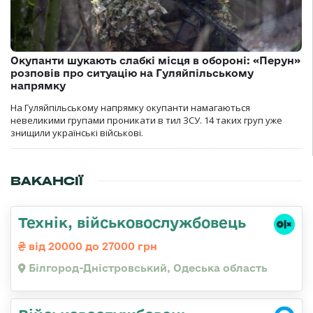
Окупанти шукають слабкі місця в обороні: «Перун»
розповів про ситуацію на Гуляйпільському
напрямку
На Гуляйпільському напрямку окупанти намагаються
невеликими групами проникати в тил ЗСУ. 14 таких груп уже
знищили українські військові.
ВАКАНСІЇ
Технік, військовослужбовець
від 20000 до 27000 грн
Білгород-Дністровський, Одеська область