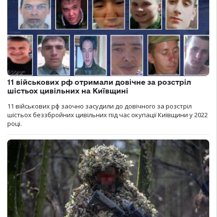
11 військових рф отримали довічне за розстріл
шістьох цивільних на Київщині
11 військових рф заочно засудили до довічного за розстріл
шістьох беззбройних цивільних під час окупації Київщини у 2022
році.