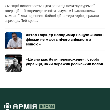
Сьогодні виповнюється два роки від початку Курської
операції — безпрецедентної за задумом і виконанням
кампанії, яка перенесла бойові дії на територію держави-
агресора. Цей крок…
Актор і офіцер Володимир Ращук: «Воєнні
фільми не мають нічого спільного з
війною»
«Це зло має бути переможене»: історія
українця, який пережив російський полон