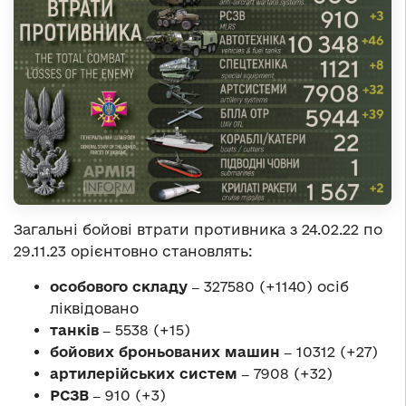
Загальні бойові втрати противника з 24.02.22 по
29.11.23 орієнтовно становлять:
особового складу ‒
327580 (+1140) осіб
ліквідовано
танків ‒
5538 (+15)
бойових броньованих машин ‒
10312 (+27)
артилерійських систем ‒
7908 (+32)
РСЗВ ‒
910 (+3)