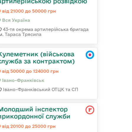
артилерійською розвідкою
від 21000 до 50000 грн
Вся Україна
43-тя окрема артилерійська бригада
ім. Тараса Трясила
Кулеметник (військова
служба за контрактом)
від 50000 до 124000 грн
Івано-Франківськ
Івано-Франківський ОТЦК та СП
Молодший інспектор
прикордонної служби
від 20100 до 25000 грн