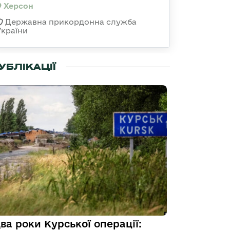
Херсон
Державна прикордонна служба
України
УБЛІКАЦІЇ
ва роки Курської операції: