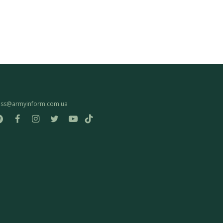
ess@armyinform.com.ua