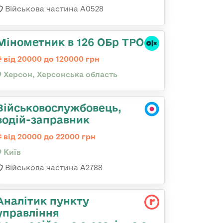
Військова частина А0528
Мінометник в 126 ОБр ТРО
від 20000 до 120000 грн
Херсон, Херсонська область
Військовослужбовець,
водій-заправник
від 20000 до 22000 грн
Київ
Військова частина А2788
Аналітик пункту
управління