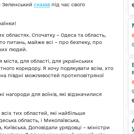
р Зеленський
сказав
під час свого
раїнки!
х областях. Спочатку – Одеса та область,
ато питань, майже всі – про безпеку, про
ших людей.
 міста, для області, для українських
ного коридору. Я хочу подякувати всім, хто
 на півдні можливостей протиповітряної
і нагороди для воїнів, які відзначилися
всіх тих областей, які найбільше
еська область, і Миколаївська,
, Київська. Доповідали урядовці – міністри