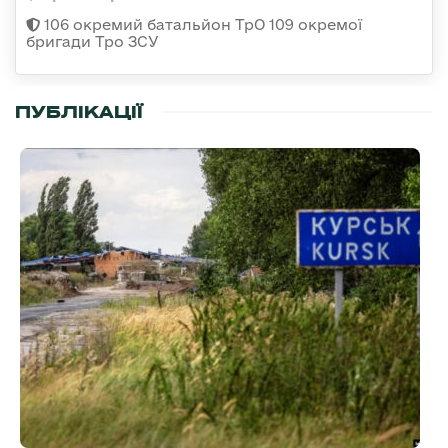
106 окремий батальйон ТрО 109 окремої
бригади Тро ЗСУ
ПУБЛІКАЦІЇ