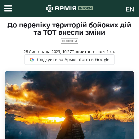
EN
До переліку територій бойових дій
та ТОТ внесли зміни
НОВИНИ
28 Листопада 2023, 10:27
Прочитаєте за:
< 1
хв.
Слідкуйте за АрміяInform в Google