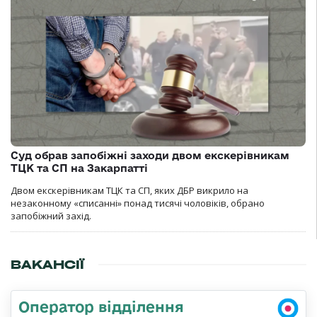
Суд обрав запобіжні заходи двом екскерівникам
ТЦК та СП на Закарпатті
Двом екскерівникам ТЦК та СП, яких ДБР викрило на
незаконному «списанні» понад тисячі чоловіків, обрано
запобіжний захід.
ВАКАНСІЇ
Оператор відділення