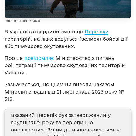
Ілюстративне фото
В Україні затвердили зміни до
Переліку
територій, на яких ведуться (велися) бойові дії
або тимчасово окупованих.
Про це
повідомляє
Міністерство з питань
реінтеграції тимчасово окупованих територій
України.
Зазначається, що ці зміни внесли наказом
Мінреінтеграції від 21 листопада 2023 року №
318.
Вказаний Перелік був затверджений у
грудні 2022 року та періодично
оновлюється. Зміни до нього вносяться за