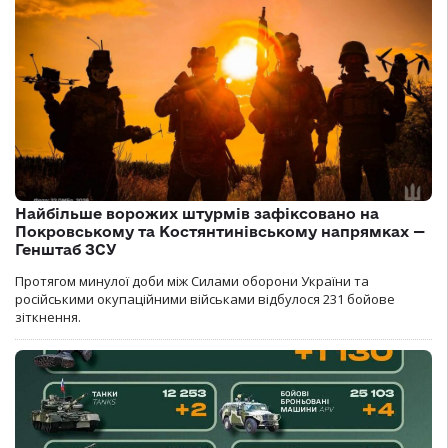
Найбільше ворожих штурмів зафіксовано на
Покровському та Костянтинівському напрямках —
Генштаб ЗСУ
Протягом минулої доби між Силами оборони України та
російськими окупаційними військами відбулося 231 бойове
зіткнення.