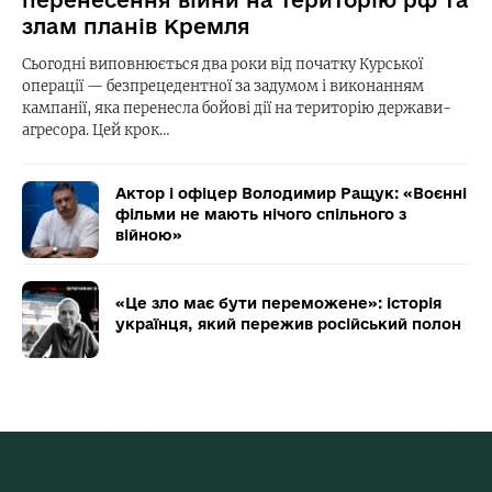
перенесення війни на територію рф та
злам планів Кремля
Сьогодні виповнюється два роки від початку Курської
операції — безпрецедентної за задумом і виконанням
кампанії, яка перенесла бойові дії на територію держави-
агресора. Цей крок…
Актор і офіцер Володимир Ращук: «Воєнні
фільми не мають нічого спільного з
війною»
«Це зло має бути переможене»: історія
українця, який пережив російський полон