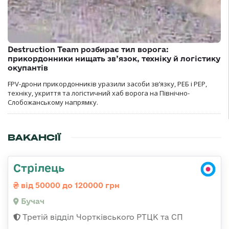
Destruction Team розбирає тил ворога:
прикордонники нищать зв’язок, техніку й логістику
окупантів
FPV-дрони прикордонників уразили засоби зв’язку, РЕБ і РЕР,
техніку, укриття та логістичний хаб ворога на Північно-
Слобожанському напрямку.
ВАКАНСІЇ
Стрілець
від 50000 до 120000 грн
Бучач
Третій відділ Чортківського РТЦК та СП