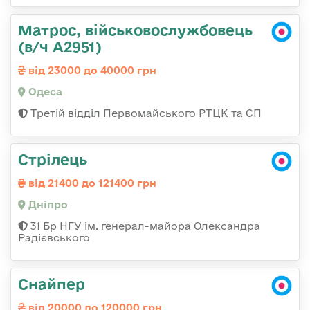
Матрос, військовослужбовець
(в/ч А2951)
від 23000 до 40000 грн
Одеса
Третій відділ Первомайського РТЦК та СП
Стрілець
від 21400 до 121400 грн
Дніпро
31 Бр НГУ ім. генерал-майора Олександра
Радієвського
Снайпер
від 20000 до 120000 грн