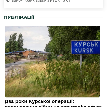
Івано-Франківський РТЦК та СП
ПУБЛІКАЦІЇ
Два роки Курської операції: