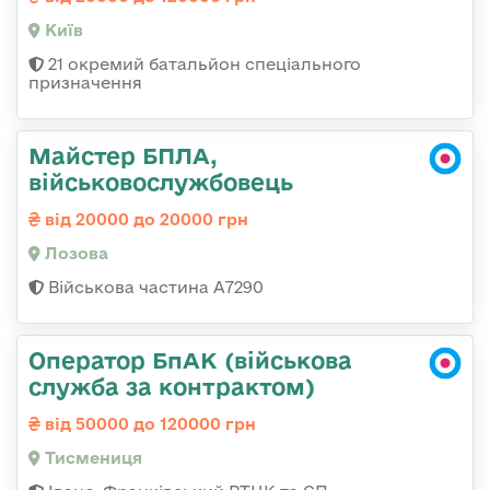
Київ
21 окремий батальйон спеціального
призначення
Майстер БПЛА,
військовослужбовець
від 20000 до 20000 грн
Лозова
Військова частина А7290
Оператор БпАК (військова
служба за контрактом)
від 50000 до 120000 грн
Тисмениця