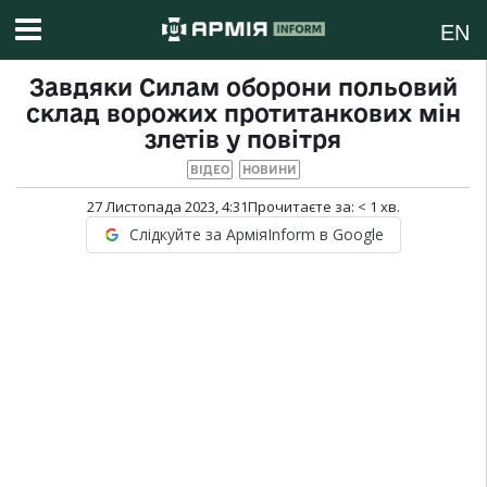
EN
Завдяки Силам оборони польовий
склад ворожих протитанкових мін
злетів у повітря
ВІДЕО
НОВИНИ
27 Листопада 2023, 4:31
Прочитаєте за:
< 1
хв.
Слідкуйте за АрміяInform в Google