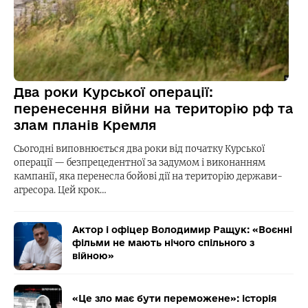
Два роки Курської операції:
перенесення війни на територію рф та
злам планів Кремля
Сьогодні виповнюється два роки від початку Курської
операції — безпрецедентної за задумом і виконанням
кампанії, яка перенесла бойові дії на територію держави-
агресора. Цей крок…
Актор і офіцер Володимир Ращук: «Воєнні
фільми не мають нічого спільного з
війною»
«Це зло має бути переможене»: історія