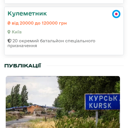
Кулеметник
від 20000 до 120000 грн
Київ
20 окремий батальйон спеціального
призначення
ПУБЛІКАЦІЇ