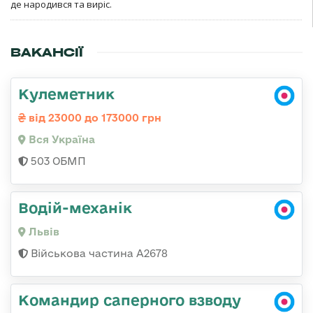
де народився та виріс.
ВАКАНСІЇ
Кулеметник
від 23000 до 173000 грн
Вся Україна
503 ОБМП
Водій-механік
Львів
Військова частина А2678
Командир саперного взводу