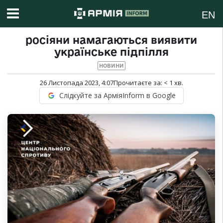
EN
росіяни намагаються виявити
українське підпілля
НОВИНИ
26 Листопада 2023, 4:07
Прочитаєте за:
< 1
хв.
Слідкуйте за АрміяInform в Google