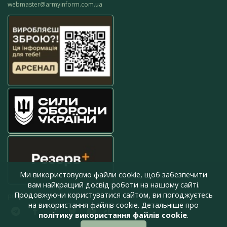
webmaster@armyinform.com.ua
Ми використовуємо файли cookie, щоб забезпечити
вам найкращий досвід роботи на нашому сайті.
Продовжуючи користуватися сайтом, ви погоджуєтесь
press@armyinform.com.ua
на використання файлів cookie. Детальніше про
політику використання файлів cookie
.