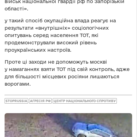
військ національної гвардії рф по Запорізькій
області».
у такий спосіб окупаційна влада реагує на
результати «внутрішніх» соціологічних
опитувань серед населення ТОТ, які
продемонстрували високий рівень
проукраїнських настроїв.
Проте ці заходи не допоможуть москві
у намаганнях взяти ТОТ під свій контроль, адже
для більшості місцевих росіяни лишаються
ворогами.
STOPRUSSIA
АГРЕСІЯ РФ
ЦЕНТР НАЦІОНАЛЬНОГО СПРОТИВУ