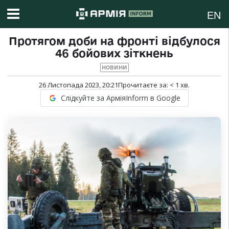
EN
Протягом доби на фронті відбулося
46 бойових зіткнень
НОВИНИ
26 Листопада 2023, 20:21
Прочитаєте за:
< 1
хв.
Слідкуйте за АрміяInform в Google