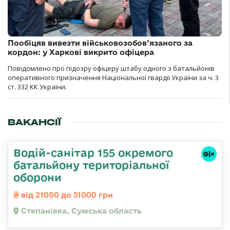
Пообіцяв вивезти військовозобов’язаного за
кордон: у Харкові викрито офіцера
Повідомлено про підозру офіцеру штабу одного з батальйонів
оперативного призначення Національної гвардії України за ч. 3
ст. 332 КК України.
ВАКАНСІЇ
Водій-санітар 155 окремого
батальйону територіальної
оборони
від 21000 до 51000 грн
Степанівка, Сумська область