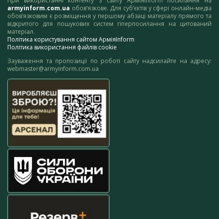
При використанні контенту з сайту АрміяInform посилання на
armyinform.com.ua
обов’язкове. Для суб’єктів у сфері онлайн-медіа
обов’язковим є розміщення у першому абзаці матеріалу прямого та
відкритого для пошукових систем гіперпосилання на цитований
матеріал.
Політика користування сайтом АрміяInform
Політика використання файлів cookie
Зауваження та пропозиції по роботі сайту надсилайте на адресу:
webmaster@armyinform.com.ua