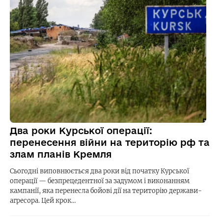
Два роки Курської операції:
перенесення війни на територію рф та
злам планів Кремля
Сьогодні виповнюється два роки від початку Курської
операції — безпрецедентної за задумом і виконанням
кампанії, яка перенесла бойові дії на територію держави-
агресора. Цей крок…