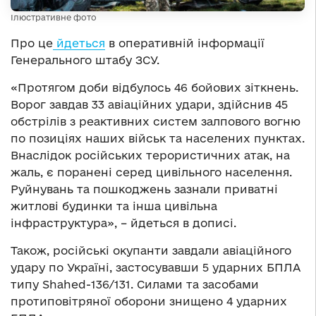
Ілюстративне фото
Про це
йдеться
в оперативній інформації
Генерального штабу ЗСУ.
«Протягом доби відбулось 46 бойових зіткнень.
Ворог завдав 33 авіаційних удари, здійснив 45
обстрілів з реактивних систем залпового вогню
по позиціях наших військ та населених пунктах.
Внаслідок російських терористичних атак, на
жаль, є поранені серед цивільного населення.
Руйнувань та пошкоджень зазнали приватні
житлові будинки та інша цивільна
інфраструктура», – йдеться в дописі.
Також, російські окупанти завдали авіаційного
удару по Україні, застосувавши 5 ударних БПЛА
типу Shahed-136/131. Силами та засобами
протиповітряної оборони знищено 4 ударних