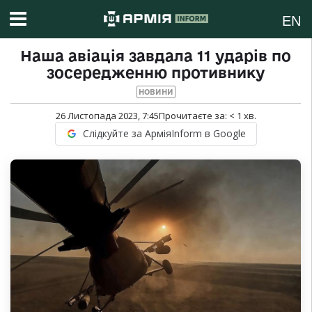
EN
Наша авіація завдала 11 ударів по
зосередженню противнику
НОВИНИ
26 Листопада 2023, 7:45
Прочитаєте за:
< 1
хв.
Слідкуйте за АрміяInform в Google