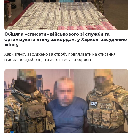
Обіцяла «списати» військового зі служби та
організувати втечу за кордон: у Харкові засуджено
жінку
Харків'янку засуджено за спробу повпливати на списання
військовослужбовця та його втечу за кордон.