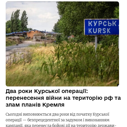
Два роки Курської операції:
перенесення війни на територію рф та
злам планів Кремля
Сьогодні виповнюється два роки від початку Курської
операції — безпрецедентної за задумом і виконанням
кампанії, яка перенесла бойові дії на територію держави-