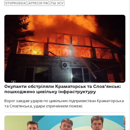
STOPRUSSIA
АГРЕСІЯ РФ
ГШ ЗСУ
Окупанти обстріляли Краматорськ та Слов’янськ:
пошкоджено цивільну інфраструктуру
Ворог завдав ударів по цивільних підприємствах Краматорська
та Слов’янська, удари спричинили пожежі.