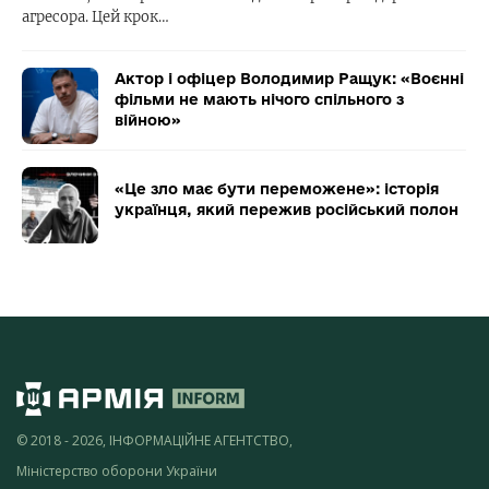
агресора. Цей крок…
Актор і офіцер Володимир Ращук: «Воєнні
фільми не мають нічого спільного з
війною»
«Це зло має бути переможене»: історія
українця, який пережив російський полон
© 2018 - 2026, ІНФОРМАЦІЙНЕ АГЕНТСТВО,
Міністерство оборони України