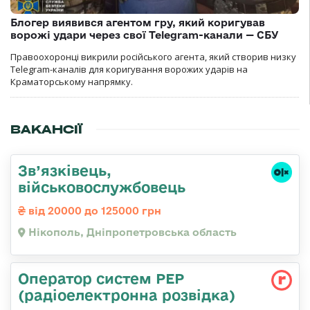
Блогер виявився агентом гру, який коригував
ворожі удари через свої Telegram-канали — СБУ
Правоохоронці викрили російського агента, який створив низку
Telegram-каналів для коригування ворожих ударів на
Краматорському напрямку.
ВАКАНСІЇ
Зв’язківець,
військовослужбовець
від 20000 до 125000 грн
Нікополь, Дніпропетровська область
Оператор систем РЕР
(радіоелектронна розвідка)