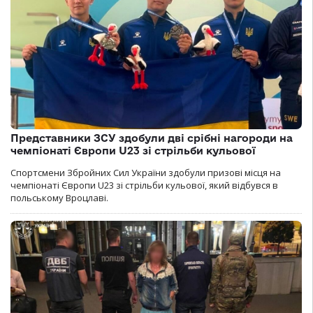
Представники ЗСУ здобули дві срібні нагороди на
чемпіонаті Європи U23 зі стрільби кульової
Спортсмени Збройних Сил України здобули призові місця на
чемпіонаті Європи U23 зі стрільби кульової, який відбувся в
польському Вроцлаві.