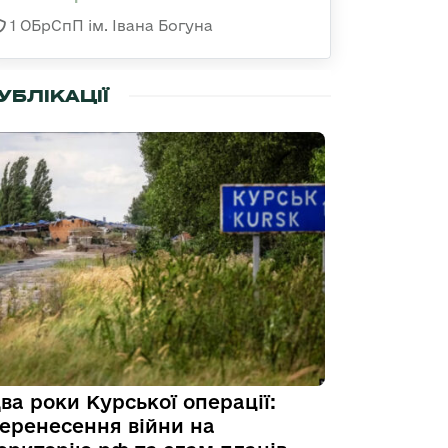
1 ОБрСпП ім. Івана Богуна
УБЛІКАЦІЇ
ва роки Курської операції:
еренесення війни на