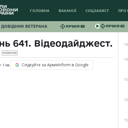
ГОЛОВНА
ВАКАНСІЇ
СОЦЗАХИСТ
ПРО 
ДОВІДНИК ВЕТЕРАНА
нь 641. Відеодайджест.
16
НОВИНИ
16
Слідкуйте за АрміяInform в Google
< 1
хв.
15
15
15