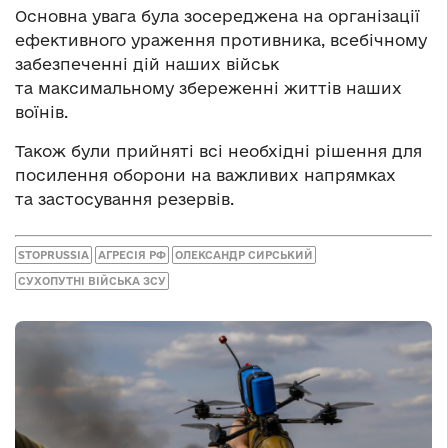
Основна увага була зосереджена на організації
ефективного ураження противника, всебічному
забезпеченні дій наших військ
та максимальному збереженні життів наших
воїнів.
Також були прийняті всі необхідні рішення для
посилення оборони на важливих напрямках
та застосування резервів.
STOPRUSSIA
АГРЕСІЯ РФ
ОЛЕКСАНДР СИРСЬКИЙ
СУХОПУТНІ ВІЙСЬКА ЗСУ