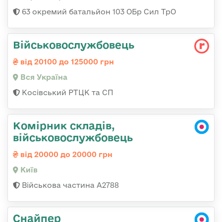
63 окремий батальйон 103 ОБр Сил ТрО
Військовослужбовець
від 20100 до 125000 грн
Вся Україна
Косівський РТЦК та СП
Комірник складів,
військовослужбовець
від 20000 до 20000 грн
Київ
Військова частина А2788
Снайпер