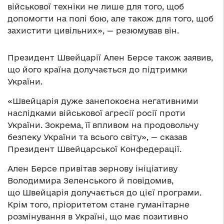
військової техніки не лише для того, щоб
допомогти на полі бою, але також для того, щоб
захистити цивільних», — резюмував він.
Президент Швейцарії Ален Берсе також заявив,
що його країна долучається до підтримки
України.
«Швейцарія дуже занепокоєна негативними
наслідками військової агресії росії проти
України. Зокрема, її впливом на продовольчу
безпеку України та всього світу», — сказав
Президент Швейцарської Конфедерації.
Ален Берсе привітав зернову ініціативу
Володимира Зеленського й повідомив,
що Швейцарія долучається до цієї програми.
Крім того, пріоритетом стане гуманітарне
розмінування в Україні, що має позитивно