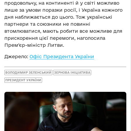
продовольчу, на континенті й у світі можливо
лише за умови поразки росії, і Україна кожного
дня наближається до цього. Тож українські
партнери та союзники не повинні
втомлюватися, мають робити все можливе для
прискорення цієї перемоги, наголосила
Прем’єр-міністр Литви.
Джерело:
Офіс Президента України
ВОЛОДИМИР ЗЕЛЕНСЬКИЙ
ЗЕРНОВА ІНІЦІАТИВА
ПРЕЗИДЕНТ УКРАЇНИ