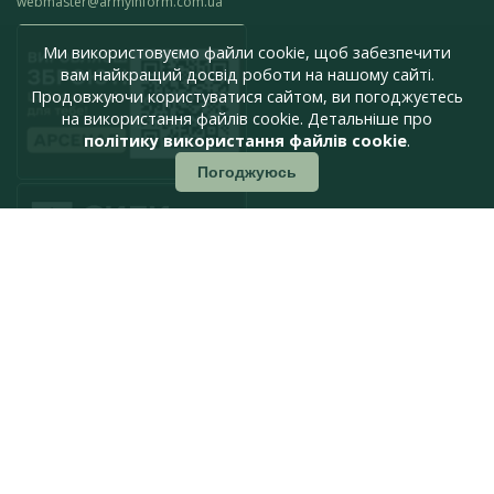
webmaster@armyinform.com.ua
Ми використовуємо файли cookie, щоб забезпечити
вам найкращий досвід роботи на нашому сайті.
Продовжуючи користуватися сайтом, ви погоджуєтесь
на використання файлів cookie. Детальніше про
політику використання файлів cookie
.
Погоджуюсь
press@armyinform.com.ua