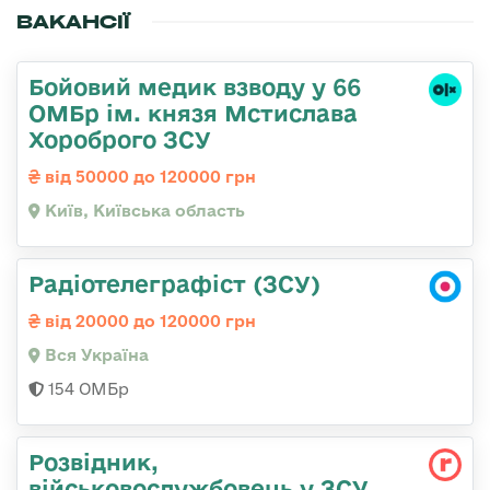
ВАКАНСІЇ
Бойовий медик взводу у 66
ОМБр ім. князя Мстислава
Хороброго ЗСУ
від 50000 до 120000 грн
Київ, Київська область
Радіотелеграфіст (ЗСУ)
від 20000 до 120000 грн
Вся Україна
154 ОМБр
Розвідник,
військовослужбовець у ЗСУ