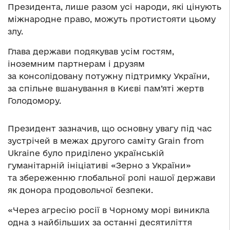
Президента, лише разом усі народи, які цінують
міжнародне право, можуть протистояти цьому
злу.
Глава держави подякував усім гостям,
іноземним партнерам і друзям
за консолідовану потужну підтримку України,
за спільне вшанування в Києві пам’яті жертв
Голодомору.
Президент зазначив, що основну увагу під час
зустрічей в межах другого саміту Grain from
Ukraine було приділено українській
гуманітарній ініціативі «Зерно з України»
та збереженню глобальної ролі нашої держави
як донора продовольчої безпеки.
«Через агресію росії в Чорному морі виникла
одна з найбільших за останні десятиліття