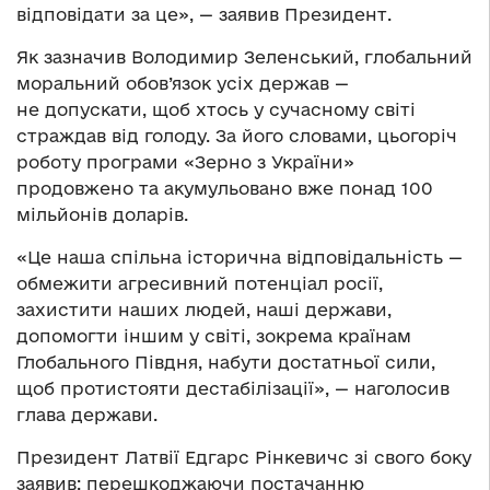
відповідати за це», — заявив Президент.
Як зазначив Володимир Зеленський, глобальний
моральний обов’язок усіх держав —
не допускати, щоб хтось у сучасному світі
страждав від голоду. За його словами, цьогоріч
роботу програми «Зерно з України»
продовжено та акумульовано вже понад 100
мільйонів доларів.
«Це наша спільна історична відповідальність —
обмежити агресивний потенціал росії,
захистити наших людей, наші держави,
допомогти іншим у світі, зокрема країнам
Глобального Півдня, набути достатньої сили,
щоб протистояти дестабілізації», — наголосив
глава держави.
Президент Латвії Едгарс Рінкевичс зі свого боку
заявив: перешкоджаючи постачанню