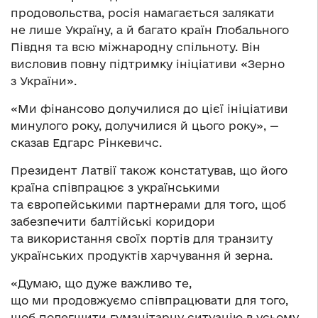
продовольства, росія намагається залякати
не лише Україну, а й багато країн Глобального
Півдня та всю міжнародну спільноту. Він
висловив повну підтримку ініціативи «Зерно
з України».
«Ми фінансово долучилися до цієї ініціативи
минулого року, долучилися й цього року», —
сказав Едгарс Рінкевичс.
Президент Латвії також констатував, що його
країна співпрацює з українськими
та європейськими партнерами для того, щоб
забезпечити балтійські коридори
та використання своїх портів для транзиту
українських продуктів харчування й зерна.
«Думаю, що дуже важливо те,
що ми продовжуємо співпрацювати для того,
щоб полегшити гуманітарну ситуацію в усьому