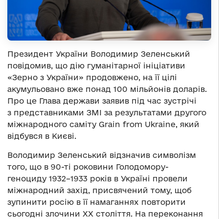
Президент України Володимир Зеленський
повідомив, що дію гуманітарної ініціативи
«Зерно з України» продовжено, на її цілі
акумульовано вже понад 100 мільйонів доларів.
Про це Глава держави заявив під час зустрічі
з представниками ЗМІ за результатами другого
міжнародного саміту Grain from Ukraine, який
відбувся в Києві.
Володимир Зеленський відзначив символізм
того, що в 90-ті роковини Голодомору-
геноциду 1932–1933 років в Україні провели
міжнародний захід, присвячений тому, щоб
зупинити росію в її намаганнях повторити
сьогодні злочини ХХ століття. На переконання