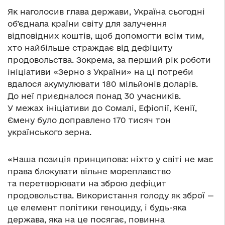
Як наголосив глава держави, Україна сьогодні
об’єднала країни світу для залучення
відповідних коштів, щоб допомогти всім тим,
хто найбільше страждає від дефіциту
продовольства. Зокрема, за перший рік роботи
ініціативи «Зерно з України» на ці потреби
вдалося акумулювати 180 мільйонів доларів.
До неї приєдналося понад 30 учасників.
У межах ініціативи до Сомалі, Ефіопії, Кенії,
Ємену було доправлено 170 тисяч тон
українського зерна.
«Наша позиція принципова: ніхто у світі не має
права блокувати вільне мореплавство
та перетворювати на зброю дефіцит
продовольства. Використання голоду як зброї —
це елемент політики геноциду, і будь-яка
держава, яка на це посягає, повинна