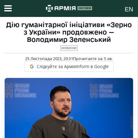
EN
Дію гуманітарної ініціативи «Зерно
з України» продовжено —
Володимир Зеленський
НОВИНИ
25 Листопада 2023, 20:31
Прочитаєте за:
5
хв.
Слідкуйте за АрміяInform в Google