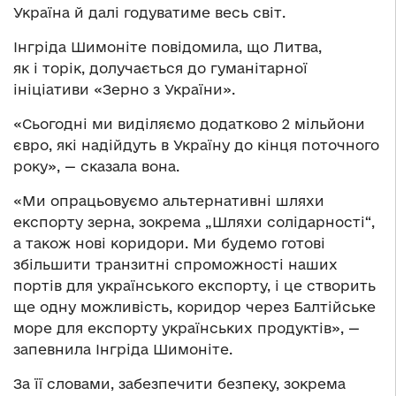
Україна й далі годуватиме весь світ.
Інгріда Шимоніте повідомила, що Литва,
як і торік, долучається до гуманітарної
ініціативи «Зерно з України».
«Сьогодні ми виділяємо додатково 2 мільйони
євро, які надійдуть в Україну до кінця поточного
року», — сказала вона.
«Ми опрацьовуємо альтернативні шляхи
експорту зерна, зокрема „Шляхи солідарності“,
а також нові коридори. Ми будемо готові
збільшити транзитні спроможності наших
портів для українського експорту, і це створить
ще одну можливість, коридор через Балтійське
море для експорту українських продуктів», —
запевнила Інгріда Шимоніте.
За її словами, забезпечити безпеку, зокрема