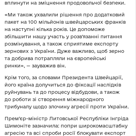
вплинути на зміцнення продовольчої безпеки.
«Ми також ухвалили рішення про додатковий
пакет на 100 мільйонів швейцарських франків
на наступні кілька років. Це допоможе
збільшити нашу участь у розв’язанні питання
розмінування, а також сприятиме експорту
зернових з України. Дуже важливо, щоб зерно
та добрива потрапляли на європейські
ринки», — зауважив він.
Крім того, за словами Президента Швейцарії,
його країна долучиться до фіксації наслідків
руйнувань та до процесу відбудови, а також
до роботи зі створення міжнародного
трибуналу щодо злочину агресії проти України.
Прем’єр-міністр Литовської Республіки Інгріда
Шимоніте зазначила: попри широкомасштабну
агресію та всі спроби росії блокувати експорт