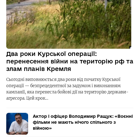
Два роки Курської операції:
перенесення війни на територію рф та
злам планів Кремля
Сьогодні виповнюється два роки від початку Курської
операції — безпрецедентної за задумом і виконанням
кампанії, яка перенесла бойові дії на територію держави-
агресора. Цей крок…
Актор і офіцер Володимир Ращук: «Воєнні
фільми не мають нічого спільного з
війною»