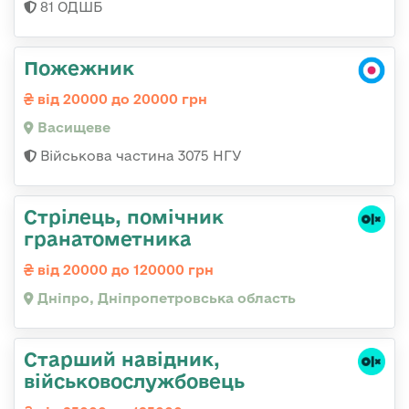
81 ОДШБ
Пожежник
від 20000 до 20000 грн
Васищеве
Військова частина 3075 НГУ
Стрілець, помічник
гранатометника
від 20000 до 120000 грн
Дніпро, Дніпропетровська область
Стаpший навідник,
військовослужбовець