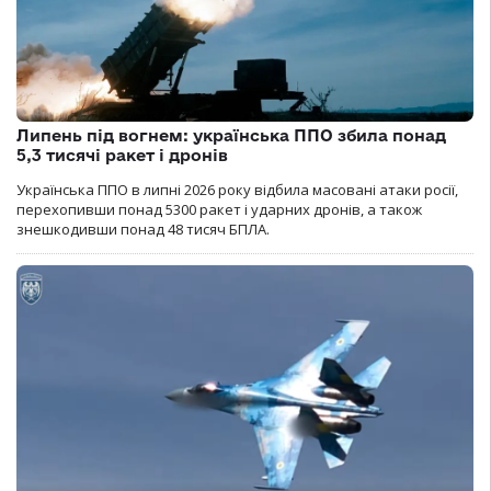
Липень під вогнем: українська ППО збила понад
5,3 тисячі ракет і дронів
Українська ППО в липні 2026 року відбила масовані атаки росії,
перехопивши понад 5300 ракет і ударних дронів, а також
знешкодивши понад 48 тисяч БПЛА.