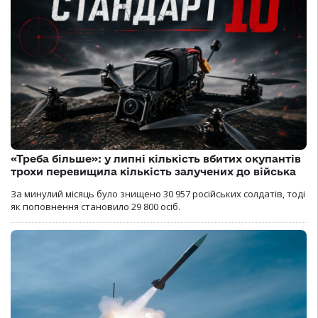
«Треба більше»: у липні кількість вбитих окупантів
трохи перевищила кількість залучених до війська
За минулий місяць було знищено 30 957 російських солдатів, тоді
як поповнення становило 29 800 осіб.