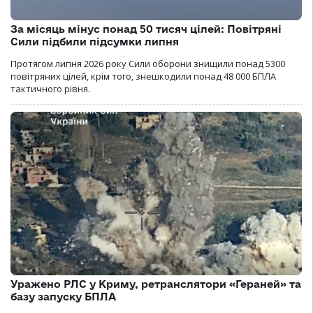
За місяць мінус понад 50 тисяч цілей: Повітряні
Сили підбили підсумки липня
Протягом липня 2026 року Cили оборони знищили понад 5300
повітряних цілей, крім того, знешкодили понад 48 000 БПЛА
тактичного рівня.
Уражено РЛС у Криму, ретранслятори «Гераней» та
базу запуску БПЛА