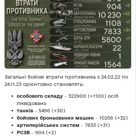
Загальні бойові втрати противника з 24.02.22 по
24.11.23 орієнтовно становлять:
особового складу
‒ 322900 (+1100) осіб
ліквідовано
танків
‒ 5496 (+30)
бойових броньованих машин
‒ 10256 (+32)
артилерійських систем
‒ 7833 (+31)
РСЗВ
‒ 904 (+2)