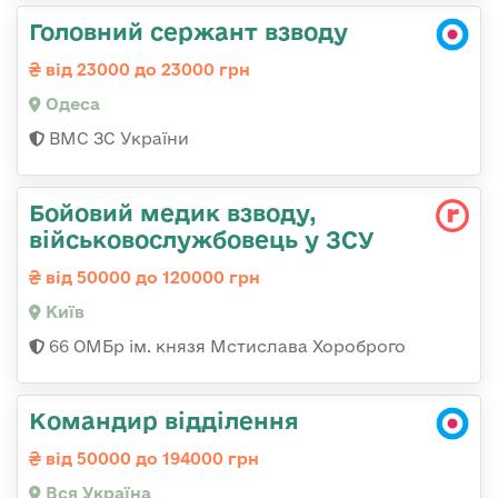
Головний сержант взводу
від 23000 до 23000 грн
Одеса
ВМС ЗС України
Бойовий медик взводу,
військовослужбовець у ЗСУ
від 50000 до 120000 грн
Київ
66 ОМБр ім. князя Мстислава Хороброго
Командир відділення
від 50000 до 194000 грн
Вся Україна