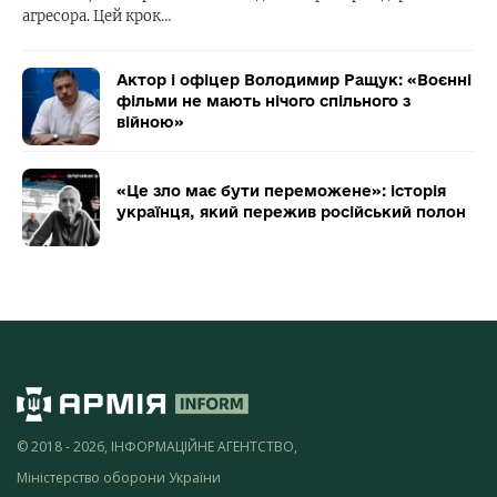
агресора. Цей крок…
Актор і офіцер Володимир Ращук: «Воєнні
фільми не мають нічого спільного з
війною»
«Це зло має бути переможене»: історія
українця, який пережив російський полон
© 2018 - 2026, ІНФОРМАЦІЙНЕ АГЕНТСТВО,
Міністерство оборони України