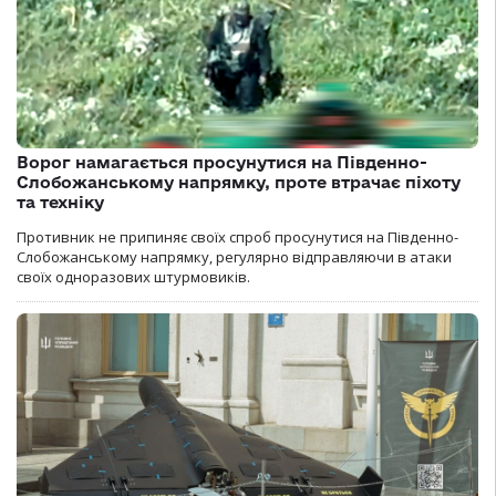
Ворог намагається просунутися на Південно-
Слобожанському напрямку, проте втрачає піхоту
та техніку
Противник не припиняє своїх спроб просунутися на Південно-
Слобожанському напрямку, регулярно відправляючи в атаки
своїх одноразових штурмовиків.