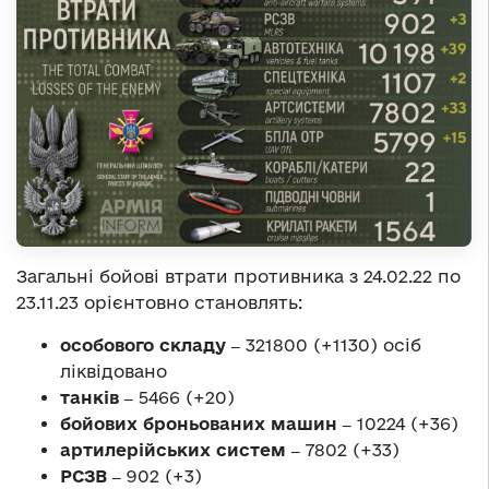
Загальні бойові втрати противника з 24.02.22 по
23.11.23 орієнтовно становлять:
особового складу ‒
321800 (+1130) осіб
ліквідовано
танків ‒
5466 (+20)
бойових броньованих машин ‒
10224 (+36)
артилерійських систем ‒
7802 (+33)
РСЗВ ‒
902 (+3)