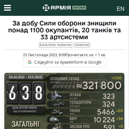
EN
За добу Сили оборони знищили
понад 1100 окупантів, 20 танків та
33 артсистеми
ВАЖЛИВІ НОВИНИ
НОВИНИ
23 Листопада 2023, 8:09
Прочитаєте за:
< 1
хв.
Слідкуйте за АрміяInform в Google