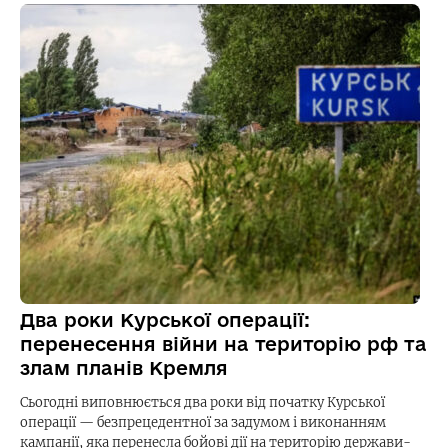
Два роки Курської операції:
перенесення війни на територію рф та
злам планів Кремля
Сьогодні виповнюється два роки від початку Курської
операції — безпрецедентної за задумом і виконанням
кампанії, яка перенесла бойові дії на територію держави-