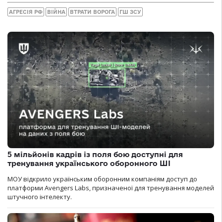
АГРЕСІЯ РФ
ВІЙНА
ВТРАТИ ВОРОГА
ГШ ЗСУ
5 мільйонів кадрів із поля бою доступні для
тренування українського оборонного ШІ
МОУ відкрило українським оборонним компаніям доступ до
платформи Avengers Labs, призначеної для тренування моделей
штучного інтелекту.