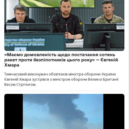
«Маємо домовленість щодо постачання сотень
ракет проти безпілотників цього року» — Євгеній
Хмара
Тимчасовий виконувач обов’язків міністра оборони України
Євгеній Хмара зустрівся з міністром оборони Великої Британії
Весом Стрітінгом.