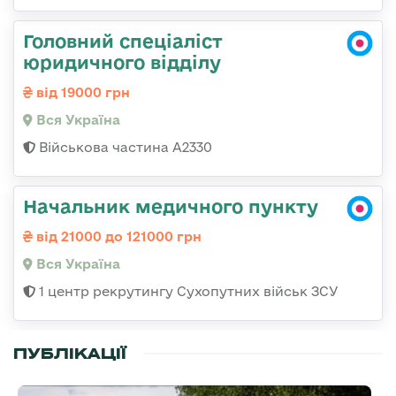
Головний спеціаліст
юридичного відділу
від 19000 грн
Вся Україна
Військова частина A2330
Начальник медичного пункту
від 21000 до 121000 грн
Вся Україна
1 центр рекрутингу Сухопутних військ ЗСУ
ПУБЛІКАЦІЇ