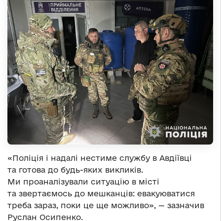
«Поліція і надалі нестиме службу в Авдіївці
та готова до будь-яких викликів.
Ми проаналізували ситуацію в місті
та звертаємось до мешканців: евакуюватися
треба зараз, поки це ще можливо», — зазначив
Руслан Осипенко.