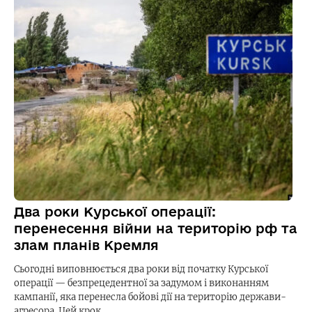
Два роки Курської операції:
перенесення війни на територію рф та
злам планів Кремля
Сьогодні виповнюється два роки від початку Курської
операції — безпрецедентної за задумом і виконанням
кампанії, яка перенесла бойові дії на територію держави-
агресора. Цей крок…