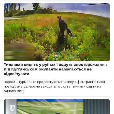
Тижнями сидять у руїнах і ведуть спостереження:
під Куп’янськом окупанти намагаються не
відсвічувати
Ворожі штурмовики продовжують тактику інфільтрації в наші
позиції, але далеко не заходять і можуть тижнями сидіти на
одному місці.