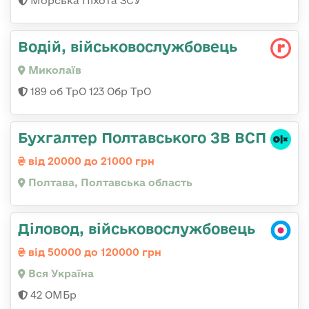
Морська Піхота ЗСУ
Водій, військовослужбовець
Миколаїв
189 об ТрО 123 Обр ТрО
Бухгалтер Полтавського ЗВ ВСП
від 20000 до 21000 грн
Полтава, Полтавська область
Діловод, військовослужбовець
від 50000 до 120000 грн
Вся Україна
42 ОМБр