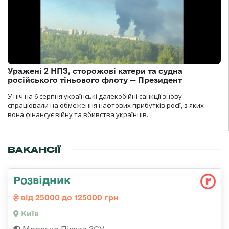
Уражені 2 НПЗ, сторожові катери та судна
російського тіньового флоту — Президент
У ніч на 6 серпня українські далекобійні санкції знову
спрацювали на обмеження нафтових прибутків росії, з яких
вона фінансує війну та вбивства українців.
ВАКАНСІЇ
Розвідник
від 25000 до 125000 грн
Київ