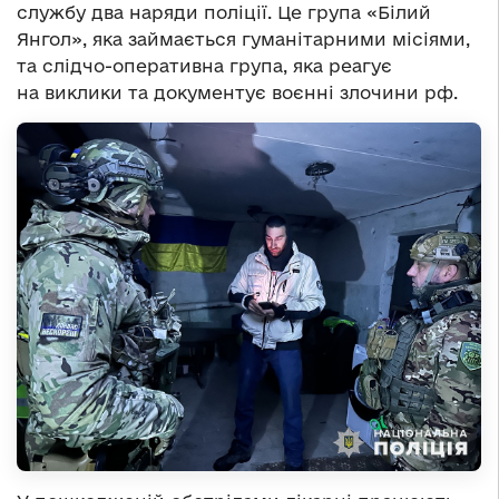
службу два наряди поліції. Це група «Білий
Янгол», яка займається гуманітарними місіями,
та слідчо-оперативна група, яка реагує
на виклики та документує воєнні злочини рф.