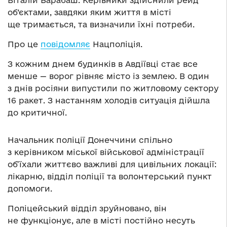
Віталій Барабаш. Керівники здійснили рейд
об’єктами, завдяки яким життя в місті
ще тримається, та визначили їхні потреби.
Про це
повідомляє
Нацполіція.
З кожним днем будинків в Авдіївці стає все
менше — ворог рівняє місто із землею. В один
з днів росіяни випустили по житловому сектору
16 ракет. З настанням холодів ситуація дійшла
до критичної.
Начальник поліції Донеччини спільно
з керівником міської військової адміністрації
об’їхали життєво важливі для цивільних локації:
лікарню, відділ поліції та волонтерський пункт
допомоги.
Поліцейський відділ зруйновано, він
не функціонує, але в місті постійно несуть