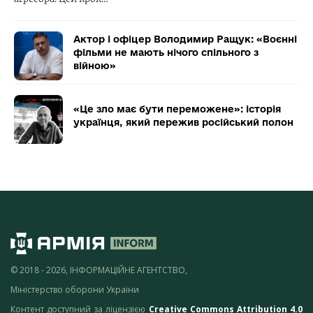
Актор і офіцер Володимир Ращук: «Воєнні
фільми не мають нічого спільного з
війною»
«Це зло має бути переможене»: історія
українця, який пережив російський полон
© 2018 - 2026, ІНФОРМАЦІЙНЕ АГЕНТСТВО,
Міністерство оборони України
Контент доступний за ліцензією
Creative Commons Attribution 4.0