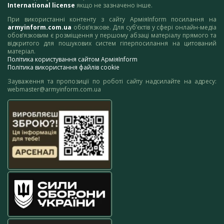
International license
якщо не зазначено інше.
При використанні контенту з сайту АрміяInform посилання на
armyinform.com.ua
обов’язкове. Для суб’єктів у сфері онлайн-медіа
обов’язковим є розміщення у першому абзаці матеріалу прямого та
відкритого для пошукових систем гіперпосилання на цитований
матеріал.
Політика користування сайтом АрміяInform
Політика використання файлів cookie
Зауваження та пропозиції по роботі сайту надсилайте на адресу:
webmaster@armyinform.com.ua