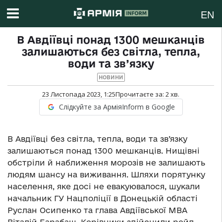
EN
В Авдіївці понад 1300 мешканців
залишаються без світла, тепла,
води та зв’язку
НОВИНИ
23 Листопада 2023, 1:25
Прочитаєте за:
2
хв.
Слідкуйте за АрміяInform в Google
В Авдіївці без світла, тепла, води та зв’язку
залишаються понад 1300 мешканців. Нищівні
обстріли й наближення морозів не залишають
людям шансу на виживання. Шляхи порятунку
населення, яке досі не евакуювалося, шукали
начальник ГУ Нацполіції в Донецькій області
Руслан Осипенко та глава Авдіївської МВА