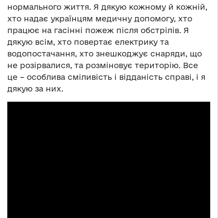
нормального життя. Я дякую кожному й кожній,
хто надає українцям медичну допомогу, хто
працює на гасінні пожеж після обстрілів. Я
дякую всім, хто повертає електрику та
водопостачання, хто знешкоджує снаряди, що
не розірвалися, та розміновує територію. Все
це – особлива сміливість і відданість справі, і я
дякую за них.