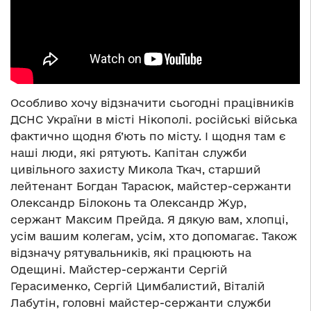
Особливо хочу відзначити сьогодні працівників
ДСНС України в місті Нікополі. російські війська
фактично щодня б’ють по місту. І щодня там є
наші люди, які рятують. Капітан служби
цивільного захисту Микола Ткач, старший
лейтенант Богдан Тарасюк, майстер-сержанти
Олександр Білоконь та Олександр Жур,
сержант Максим Прейда. Я дякую вам, хлопці,
усім вашим колегам, усім, хто допомагає. Також
відзначу рятувальників, які працюють на
Одещині. Майстер-сержанти Сергій
Герасименко, Сергій Цимбалистий, Віталій
Лабутін, головні майстер-сержанти служби