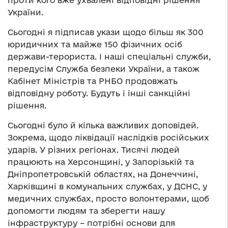
України.
Сьогодні я підписав укази щодо більш як 300
юридичних та майже 150 фізичних осіб
держави-терориста. І наші спеціальні служби,
передусім Служба безпеки України, а також
Кабінет Міністрів та РНБО продовжать
відповідну роботу. Будуть і інші санкційні
рішення.
Сьогодні було й кілька важливих доповідей.
Зокрема, щодо ліквідації наслідків російських
ударів. У різних регіонах. Тисячі людей
працюють на Херсонщині, у Запорізькій та
Дніпропетровській областях, на Донеччині,
Харківщині в комунальних службах, у ДСНС, у
медичних службах, просто волонтерами, щоб
допомогти людям та зберегти нашу
інфраструктуру – потрібні основи для