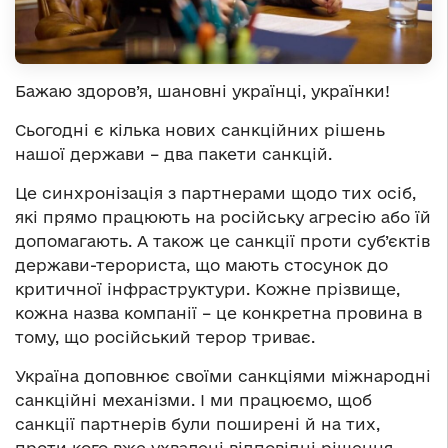
Бажаю здоров’я, шановні українці, українки!
Сьогодні є кілька нових санкційних рішень
нашої держави – два пакети санкцій.
Це синхронізація з партнерами щодо тих осіб,
які прямо працюють на російську агресію або їй
допомагають. А також це санкції проти суб’єктів
держави-терориста, що мають стосунок до
критичної інфраструктури. Кожне прізвище,
кожна назва компанії – це конкретна провина в
тому, що російський терор триває.
Україна доповнює своїми санкціями міжнародні
санкційні механізми. І ми працюємо, щоб
санкції партнерів були поширені й на тих,
проти кого вже ухвалені відповідні рішення