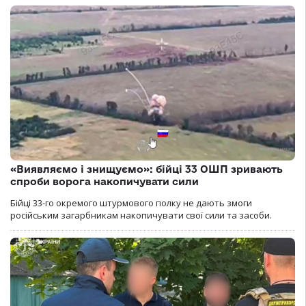
«Виявляємо і знищуємо»: бійці 33 ОШП зривають
спроби ворога накопичувати сили
Бійці 33-го окремого штурмового полку не дають змоги
російським загарбникам накопичувати свої сили та засоби.