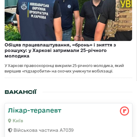
Обіцяв працевлаштування, «бронь» і зняття з
розшуку: у Харкові затримали 25-річного
молодика
У Харкові правоохоронці викрили 25-річного молодика, який
вирішив «підзаробити» на охочих уникнути мобілізації.
ВАКАНСІЇ
Лікар-терапевт
Київ
Військова частина А7039