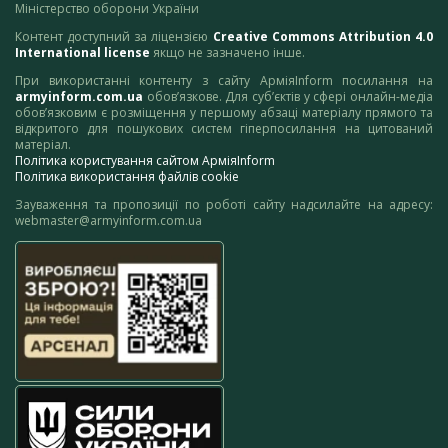
Міністерство оборони України
Контент доступний за ліцензією
Creative Commons Attribution 4.0
International license
якщо не зазначено інше.
При використанні контенту з сайту АрміяInform посилання на
armyinform.com.ua
обов’язкове. Для суб’єктів у сфері онлайн-медіа
обов’язковим є розміщення у першому абзаці матеріалу прямого та
відкритого для пошукових систем гіперпосилання на цитований
матеріал.
Політика користування сайтом АрміяInform
Політика використання файлів cookie
Зауваження та пропозиції по роботі сайту надсилайте на адресу:
webmaster@armyinform.com.ua