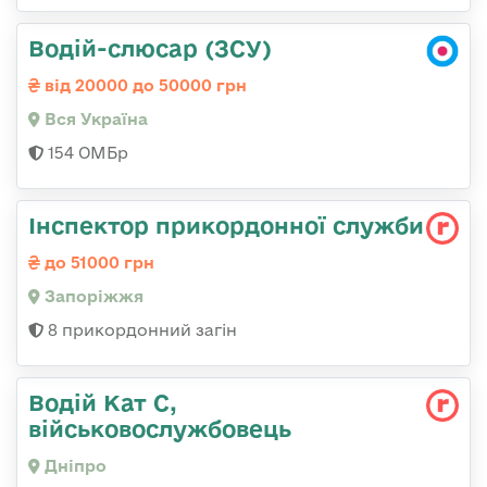
Водій-слюсар (ЗСУ)
від 20000 до 50000 грн
Вся Україна
154 ОМБр
Інспектор прикордонної служби
до 51000 грн
Запоріжжя
8 прикордонний загін
Водій Кат С,
військовослужбовець
Дніпро