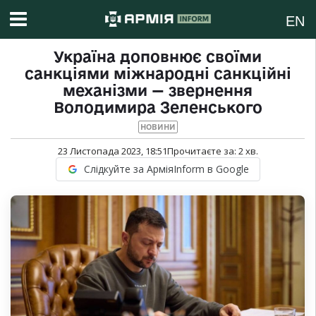
EN
Україна доповнює своїми
санкціями міжнародні санкційні
механізми — звернення
Володимира Зеленського
НОВИНИ
23 Листопада 2023, 18:51
Прочитаєте за:
2
хв.
Слідкуйте за АрміяInform в Google