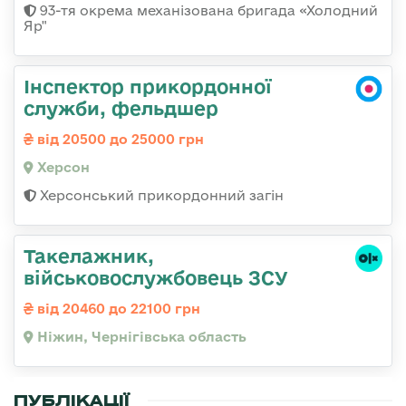
93-тя окрема механізована бригада «Холодний
Яр"
Інспектор прикордонної
служби, фельдшер
від 20500 до 25000 грн
Херсон
Херсонський прикордонний загін
Такелажник,
військовослужбовець ЗСУ
від 20460 до 22100 грн
Ніжин, Чернігівська область
ПУБЛІКАЦІЇ