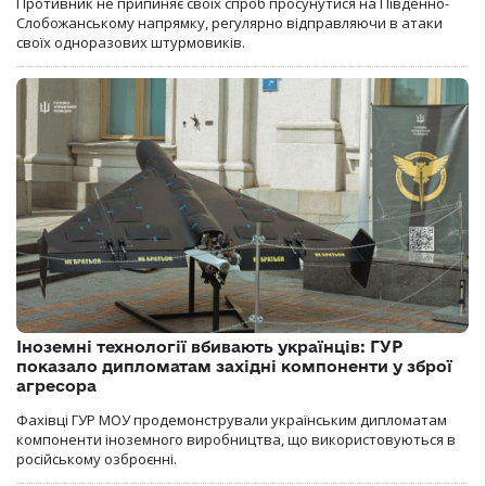
Противник не припиняє своїх спроб просунутися на Південно-
Слобожанському напрямку, регулярно відправляючи в атаки
своїх одноразових штурмовиків.
Іноземні технології вбивають українців: ГУР
показало дипломатам західні компоненти у зброї
агресора
Фахівці ГУР МОУ продемонстрували українським дипломатам
компоненти іноземного виробництва, що використовуються в
російському озброєнні.