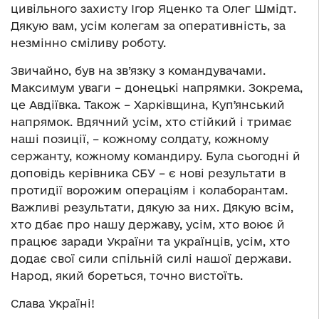
цивільного захисту Ігор Яценко та Олег Шмідт.
Дякую вам, усім колегам за оперативність, за
незмінно сміливу роботу.
Звичайно, був на зв’язку з командувачами.
Максимум уваги – донецькі напрямки. Зокрема,
це Авдіївка. Також – Харківщина, Купʼянський
напрямок. Вдячний усім, хто стійкий і тримає
наші позиції, – кожному солдату, кожному
сержанту, кожному командиру. Була сьогодні й
доповідь керівника СБУ – є нові результати в
протидії ворожим операціям і колаборантам.
Важливі результати, дякую за них. Дякую всім,
хто дбає про нашу державу, усім, хто воює й
працює заради України та українців, усім, хто
додає свої сили спільній силі нашої держави.
Народ, який бореться, точно вистоїть.
Слава Україні!