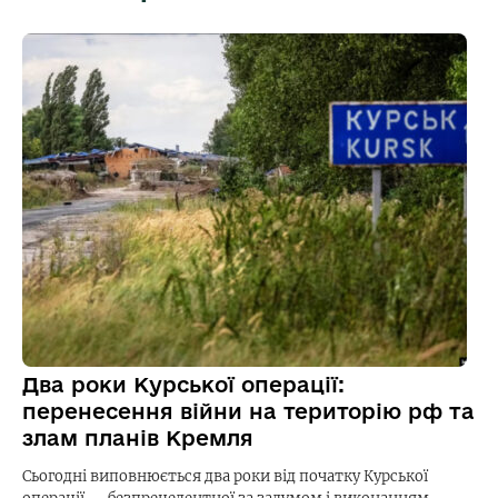
Два роки Курської операції:
перенесення війни на територію рф та
злам планів Кремля
Сьогодні виповнюється два роки від початку Курської