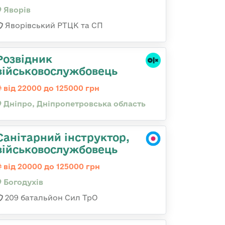
Яворів
Яворівський РТЦК та СП
Розвідник
військовослужбовець
від 22000 до 125000 грн
Дніпро, Дніпропетровська область
Санітарний інструктор,
військовослужбовець
від 20000 до 125000 грн
Богодухів
209 батальйон Сил ТрО