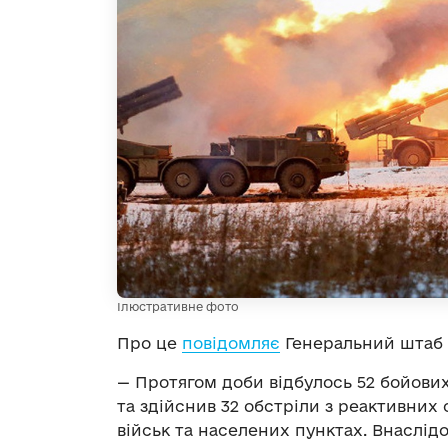
Ілюстративне фото
Про це
повідомляє
Генеральний штаб 
— Протягом доби відбулось 52 бойових 
та здійснив 32 обстріли з реактивних
військ та населених пунктах. Внаслід