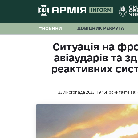
#НОВИНИ
ДОВІДНИК РЕКРУТА
Ситуація на фро
авіаударів та зд
реактивних сис
23 Листопада 2023, 19:15
Прочитаєте за: