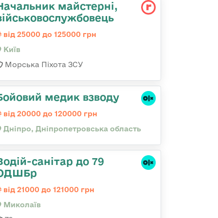
Начальник майстерні,
військовослужбовець
від 25000 до 125000 грн
Київ
Морська Піхота ЗСУ
Бойовий медик взводу
від 20000 до 120000 грн
Дніпро, Дніпропетровська область
Водій-санітар до 79
ОДШБр
від 21000 до 121000 грн
Миколаїв