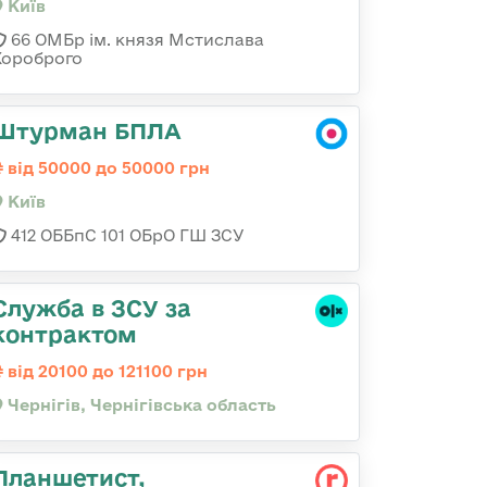
Київ
66 ОМБр ім. князя Мстислава
Хороброго
Штурман БПЛА
від 50000 до 50000 грн
Київ
412 ОББпС 101 ОБрО ГШ ЗСУ
Служба в ЗСУ за
контрактом
від 20100 до 121100 грн
Чернігів, Чернігівська область
Планшетист,