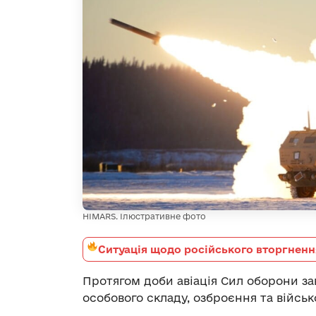
HIMARS. Ілюстративне фото
Ситуація щодо російського вторгненн
Протягом доби авіація Сил оборони з
особового складу, озброєння та військ