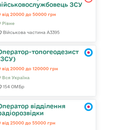
військовослужбовець ЗСУ
від 20000 до 50000 грн
Рівне
Військова частина А3395
Оператор-топогеодезист
(ЗСУ)
від 20000 до 120000 грн
Вся Україна
154 ОМБр
Оператор відділення
радіорозвідки
від 25000 до 55000 грн