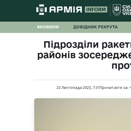
#НОВИНИ
ДОВІДНИК РЕКРУТА
Підрозділи ракет
районів зосередж
про
23 Листопада 2023, 7:31
Прочитаєте за:
<