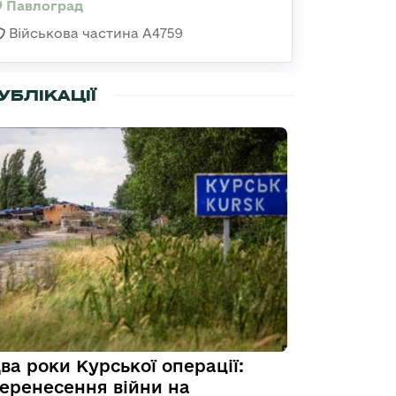
Павлоград
Військова частина А4759
УБЛІКАЦІЇ
ва роки Курської операції:
еренесення війни на