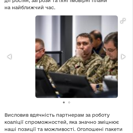
дії росіян, загрози та їхні імовірні плани
на найближчий час.
Висловив вдячність партнерам за роботу
коаліції спроможностей, яка значно зміцнює
наші позиції та можливості. Оголошені пакети