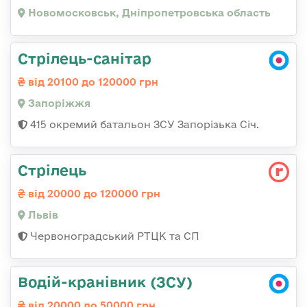
Новомосковськ, Дніпропетровська область
Стрілець-санітар
від 20100 до 120000 грн
Запоріжжя
415 окремий батальон ЗСУ Запорізька Січ.
Стрілець
від 20000 до 120000 грн
Львів
Червоноградський РТЦК та СП
Водій-кранівник (ЗСУ)
від 20000 до 50000 грн