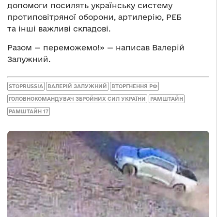
допомоги посилять українську систему
протиповітряної оборони, артилерію, РЕБ
та інші важливі складові.
Разом — переможемо!» — написав Валерій
Залужний.
STOPRUSSIA
ВАЛЕРІЙ ЗАЛУЖНИЙ
ВТОРГНЕННЯ РФ
ГОЛОВНОКОМАНДУВАЧ ЗБРОЙНИХ СИЛ УКРАЇНИ
РАМШТАЙН
РАМШТАЙН 17