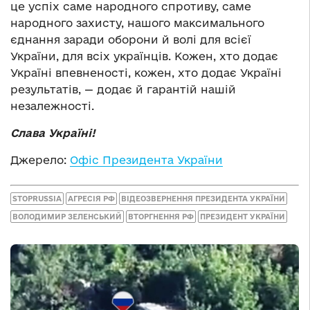
це успіх саме народного спротиву, саме
народного захисту, нашого максимального
єднання заради оборони й волі для всієї
України, для всіх українців. Кожен, хто додає
Україні впевненості, кожен, хто додає Україні
результатів, — додає й гарантій нашій
незалежності.
Слава Україні!
Джерело:
Офіс Президента України
STOPRUSSIA
АГРЕСІЯ РФ
ВІДЕОЗВЕРНЕННЯ ПРЕЗИДЕНТА УКРАЇНИ
ВОЛОДИМИР ЗЕЛЕНСЬКИЙ
ВТОРГНЕННЯ РФ
ПРЕЗИДЕНТ УКРАЇНИ