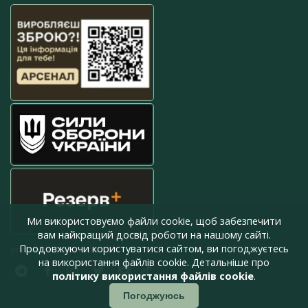
Ми використовуємо файли cookie, щоб забезпечити
вам найкращий досвід роботи на нашому сайті.
Продовжуючи користуватися сайтом, ви погоджуєтесь
press@armyinform.com.ua
на використання файлів cookie. Детальніше про
політику використання файлів cookie
.
Погоджуюсь