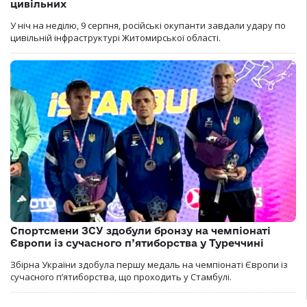
цивільних
У ніч на неділю, 9 серпня, російські окупанти завдали удару по
цивільній інфраструктурі Житомирської області.
Спортсмени ЗСУ здобули бронзу на чемпіонаті
Європи із сучасного п’ятиборства у Туреччині
Збірна України здобула першу медаль на чемпіонаті Європи із
сучасного п’ятиборства, що проходить у Стамбулі.