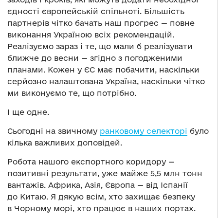
єдності європейській спільноті. Більшість
партнерів чітко бачать наш прогрес — повне
виконання Україною всіх рекомендацій.
Реалізуємо зараз і те, що мали б реалізувати
ближче до весни — згідно з погодженими
планами. Кожен у ЄС має побачити, наскільки
серйозно налаштована Україна, наскільки чітко
ми виконуємо те, що потрібно.
І ще одне.
Сьогодні на звичному
ранковому селекторі
було
кілька важливих доповідей.
Робота нашого експортного коридору —
позитивні результати, уже майже 5,5 млн тонн
вантажів. Африка, Азія, Європа — від Іспанії
до Китаю. Я дякую всім, хто захищає безпеку
в Чорному морі, хто працює в наших портах.