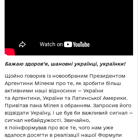
Бажаю здоров’я, шановні українці, українки!
Щойно говорив із новообраним Президентом
Аргентини Мілеєм про те, як зробити більш
активними наші відносини — України
та Аргентини, України та Латинської Америки.
Привітав пана Мілея з обранням. Запросив його
відвідати Україну, і це був би важливий сигнал —
сигнал небайдужості. Звичайно,
я поінформував про все те, чого нам уже
вдалося досягти в реалізації нашої Формули