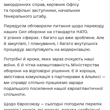
закордонних справ, керівник Офісу
та профільні заступники, начальник
Генерального штабу.
Передусім обговорили питання щодо переходу
наших Сил оборони на стандарти НАТО.
У різних сферах. І багато що вже зроблене. Але
й закупівлі, і планування, і багато внутрішніх
процедур заслуговують на модернізацію.
Потрібні й кроки, яких зараз очікують наші
воїни. Є й чітка налаштованість Міністерства
оборони на відповідні рішення. Є й хороша,
змістовна комунікація з партнерами в Альянсі —
ми справді спільно працюємо заради
подальшого посилення нашої євроатлантичної
спільноти.
Щодо Євросоюзу — сьогодні погодили перелік
заходів і кроків, які можуть додати необхідної