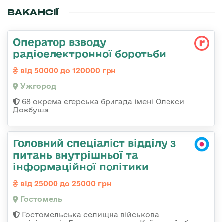
ВАКАНСІЇ
Оператор взводу
радіоелектронної боротьби
від 50000 до 120000 грн
Ужгород
68 окрема єгерська бригада імені Олекси
Довбуша
Головний спеціаліст відділу з
питань внутрішньої та
інформаційної політики
від 25000 до 25000 грн
Гостомель
Гостомельська селищна військова