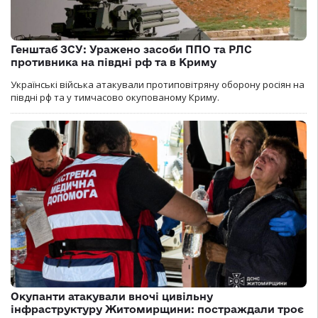
Генштаб ЗСУ: Уражено засоби ППО та РЛС
противника на півдні рф та в Криму
Українські війська атакували протиповітряну оборону росіян на
півдні рф та у тимчасово окупованому Криму.
Окупанти атакували вночі цивільну
інфраструктуру Житомирщини: постраждали троє