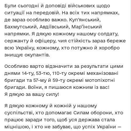
Були сьогодні й доповіді військових щодо
ситуації на передовій. На всіх тих напрямках,
де зараз особливо важко. Куп’янський,
Бахмутський, Авдіївський, Мар’їнський
напрямки. Я дякую кожному нашому солдату,
сержанту й офіцеру, чия стійкість зараз береже
всю Україну, кожному, хто потужно й хоробро
знищує окупантів.
Особливо варто відзначити за результати цими
днями 14-ту, 53-тю, 110-ту окремі механізовані
бригади та 57-му й 59-ту окремі мотопіхотні
бригади. Воїни, я пишаюся кожним із вас!
Я дякую за вашу силу!
Я дякую кожному й кожній у нашому
суспільстві, хто допомагає Силам оборони, хто
працює заради того, щоб уся держава стала
міцнішою, і хто не забуває, що успіх України —