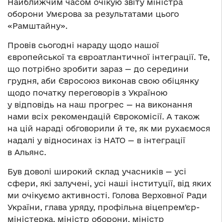
Найближчим часом очікую звіту міністра
оборони Умєрова за результатами цього
«Рамштайну».
Провів сьогодні нараду щодо нашої
європейської та євроатлантичної інтеграції. Те,
що потрібно зробити зараз — до середини
грудня, аби Євросоюз виконав свою обіцянку
щодо початку переговорів з Україною
у відповідь на наш прогрес — на виконання
нами всіх рекомендацій Єврокомісії. А також
на цій нараді обговорили й те, як ми рухаємося
надалі у відносинах із НАТО — в інтеграції
в Альянс.
Був доволі широкий склад учасників — усі
сфери, які залучені, усі наші інституції, від яких
ми очікуємо активності. Голова Верховної Ради
України, глава уряду, профільна віцепремʼєр-
міністерка, міністр оборони, міністр