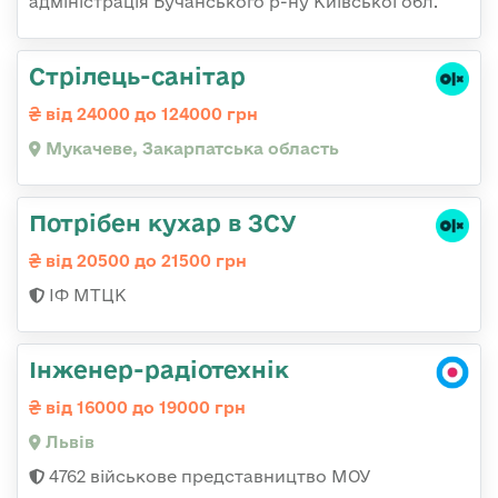
адміністрація Бучанського р-ну Київської обл.
Стрілець-санітар
від 24000 до 124000 грн
Мукачеве, Закарпатська область
Потрібен кухар в ЗСУ
від 20500 до 21500 грн
ІФ МТЦК
Інженер-радіотехнік
від 16000 до 19000 грн
Львів
4762 військове представництво МОУ