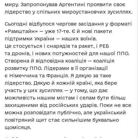
миру. Запропонував Аргентині проявити своє
лідерство у спільних мироустановчих зусиллях.
Сьогодні відбулося чергове засідання у форматі
«Рамштайн» — уже 17-те. Є й нові пакети
підтримки України — наших воїнів.
Це стосується і снарядів та ракет, і РЕБ
та дронів, і нових потужностей для нашої ППО.
Створена й відповідна коаліція — коаліція
розвитку ППО. Лідерами в її організації
є Німеччина та Франція. Я дякую за таке
лідерство. Дякую й кожній країні, яка бере
участь у цих зусиллях — у тому, що дає
можливість нашим містам і селам бути більш
захищеними від російських ударів. Поки не все
можна розповідати публічно, але український
повітряний щит стає сильнішим буквально
щомісяця.