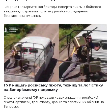
Бійці 128-ї Закарпатської бригади, повертаючись із бойового
завдання, потрапили під атаку російського ударного
безпілотника «Молнія».
ГУР нищать російську піхоту, техніку та логістику
на Запорізькому напрямку
Спецпризначенці ГУР показали кадри знищення російської
піхоти, артилерії, транспорту, дронів та логістичних об’єктів на
Запоріжжі.