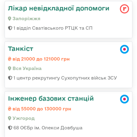
Лікар невідкладної допомоги
Запоріжжя
1 відділ Сватівського РТЦК та СП
Танкіст
від 21000 до 121000 грн
Вся Україна
1 центр рекрутингу Сухопутних військ ЗСУ
Інженер базових станцій
від 55000 до 130000 грн
Ужгород
68 ОЄБр ім. Олекси Довбуша