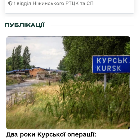
1 відділ Ніжинського РТЦК та СП
ПУБЛІКАЦІЇ
Два роки Курської операції: