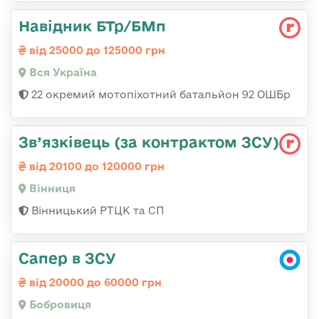
Навідник БТр/БМп
від 25000 до 125000 грн
Вся Україна
22 окремий мотопіхотний батальйон 92 ОШБр
Зв’язківець (за контрактом ЗСУ)
від 20100 до 120000 грн
Вінниця
Вінницький РТЦК та СП
Сапер в ЗСУ
від 20000 до 60000 грн
Бобровиця