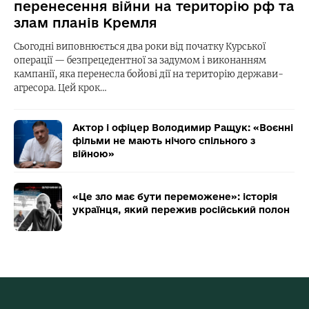
перенесення війни на територію рф та
злам планів Кремля
Сьогодні виповнюється два роки від початку Курської
операції — безпрецедентної за задумом і виконанням
кампанії, яка перенесла бойові дії на територію держави-
агресора. Цей крок…
Актор і офіцер Володимир Ращук: «Воєнні
фільми не мають нічого спільного з
війною»
«Це зло має бути переможене»: історія
українця, який пережив російський полон