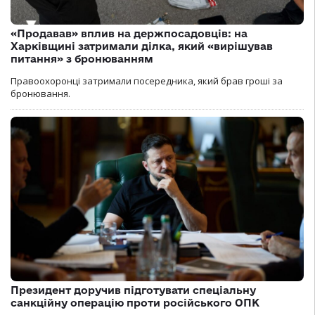
«Продавав» вплив на держпосадовців: на
Харківщині затримали ділка, який «вирішував
питання» з бронюванням
Правоохоронці затримали посередника, який брав гроші за
бронювання.
Президент доручив підготувати спеціальну
санкційну операцію проти російського ОПК