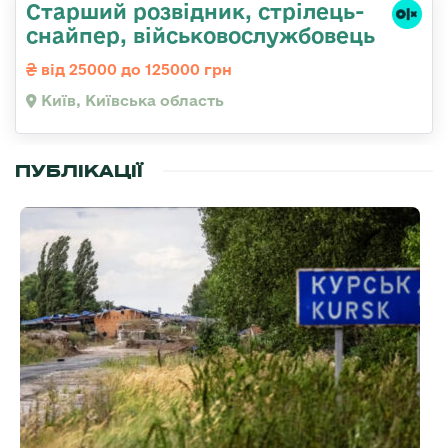
Стаpший pозвідник, стрілець-
снайпеp, військовослужбовець
від 25000 до 125000 грн
Київ, Київська область
ПУБЛІКАЦІЇ