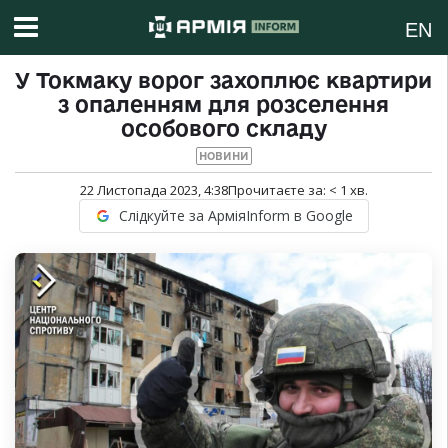
EN
У Токмаку ворог захоплює квартири
з опаленням для розселення
особового складу
НОВИНИ
22 Листопада 2023, 4:38
Прочитаєте за:
< 1
хв.
Слідкуйте за АрміяInform в Google