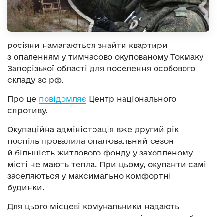
росіяни намагаються знайти квартири
з опаленням у тимчасово окупованому Токмаку
Запорізької області для поселення особового
складу зс рф.
Про це
повідомляє
Центр національного
спротиву.
Окупаційна адміністрація вже другий рік
поспіль провалила опалювальний сезон
й більшість житлового фонду у захопленому
місті не мають тепла. При цьому, окупанти самі
заселяються у максимально комфортні
будинки.
Для цього місцеві комунальники надають