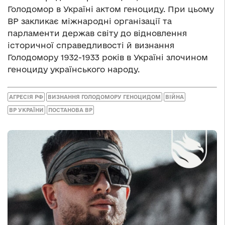
Голодомор в Україні актом геноциду. При цьому
ВР закликає міжнародні організації та
парламенти держав світу до відновлення
історичної справедливості й визнання
Голодомору 1932-1933 років в Україні злочином
геноциду українського народу.
АГРЕСІЯ РФ
ВИЗНАННЯ ГОЛОДОМОРУ ГЕНОЦИДОМ
ВІЙНА
ВР УКРАЇНИ
ПОСТАНОВА ВР