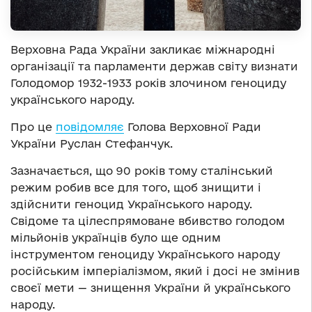
Верховна Рада України закликає міжнародні
організації та парламенти держав світу визнати
Голодомор 1932-1933 років злочином геноциду
українського народу.
Про це
повідомляє
Голова Верховної Ради
України Руслан Стефанчук.
Зазначається, що 90 років тому сталінський
режим робив все для того, щоб знищити і
здійснити геноцид Українського народу.
Свідоме та цілеспрямоване вбивство голодом
мільйонів українців було ще одним
інструментом геноциду Українського народу
російським імперіалізмом, який і досі не змінив
своєї мети — знищення України й українського
народу.