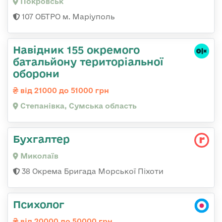
Покровськ
107 ОБТРО м. Маріуполь
Навідник 155 окремого
батальйону територіальної
оборони
від 21000 до 51000 грн
Степанівка, Сумська область
Бухгалтер
Миколаїв
38 Окрема Бригада Морської Піхоти
Психолог
від 20000 до 50000 грн