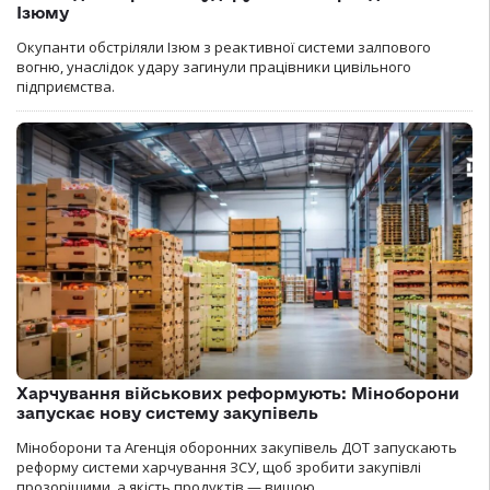
Ізюму
Окупанти обстріляли Ізюм з реактивної системи залпового
вогню, унаслідок удару загинули працівники цивільного
підприємства.
Харчування військових реформують: Міноборони
запускає нову систему закупівель
Міноборони та Агенція оборонних закупівель ДОТ запускають
реформу системи харчування ЗСУ, щоб зробити закупівлі
прозорішими, а якість продуктів — вищою.