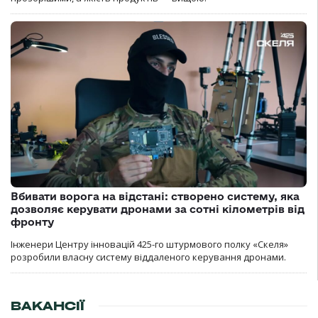
Вбивати ворога на відстані: створено систему, яка
дозволяє керувати дронами за сотні кілометрів від
фронту
Інженери Центру інновацій 425-го штурмового полку «Скеля»
розробили власну систему віддаленого керування дронами.
ВАКАНСІЇ