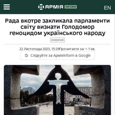
EN
Рада вкотре закликала парламенти
світу визнати Голодомор
геноцидом українського народу
НОВИНИ
22 Листопада 2023, 15:29
Прочитаєте за:
< 1
хв.
Слідкуйте за АрміяInform в Google