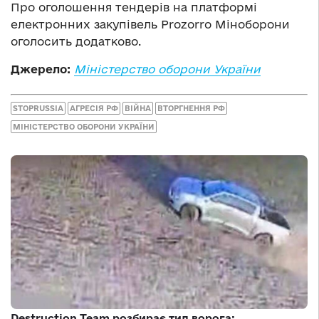
Про оголошення тендерів на платформі
електронних закупівель Prozorro Міноборони
оголосить додатково.
Джерело:
Міністерство оборони України
STOPRUSSIA
АГРЕСІЯ РФ
ВІЙНА
ВТОРГНЕННЯ РФ
МІНІСТЕРСТВО ОБОРОНИ УКРАЇНИ
Destruction Team розбирає тил ворога: