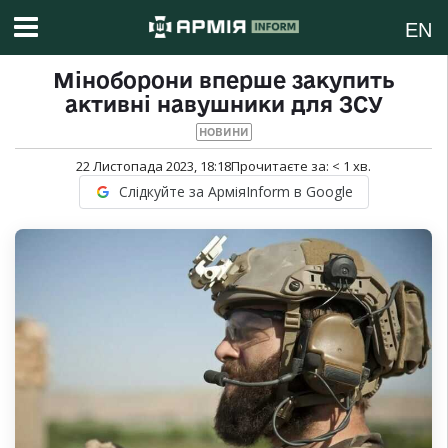
EN
Міноборони вперше закупить
активні навушники для ЗСУ
НОВИНИ
22 Листопада 2023, 18:18
Прочитаєте за:
< 1
хв.
Слідкуйте за АрміяInform в Google