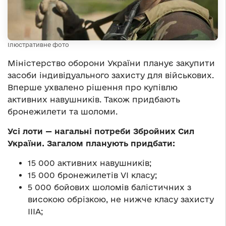
Ілюстративне фото
Міністерство оборони України планує закупити
засоби індивідуального захисту для військових.
Вперше ухвалено рішення про купівлю
активних навушників. Також придбають
бронежилети та шоломи.
Усі лоти — нагальні потреби Збройних Сил
України. Загалом планують придбати:
15 000 активних навушників;
15 000 бронежилетів VI класу;
5 000 бойових шоломів балістичних з
високою обрізкою, не нижче класу захисту
ІІІА;