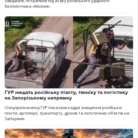
завдання, потрапили під атаку російського ударного
безпілотника «Молнія».
ГУР нищать російську піхоту, техніку та логістику
на Запорізькому напрямку
Спецпризначенці ГУР показали кадри знищення російської
піхоти, артилерії, транспорту, дронів та логістичних об’єктів на
Запоріжжі.