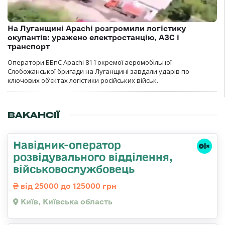
На Луганщині Apachi розгромили логістику
окупантів: уражено електростанцію, АЗС і
транспорт
Оператори ББпС Apachi 81-ї окремої аеромобільної
Слобожанської бригади на Луганщині завдали ударів по
ключових об’єктах логістики російських військ.
ВАКАНСІЇ
Навідник-оператор
розвідувального відділення,
військовослужбовець
від 25000 до 125000 грн
Київ, Київська область