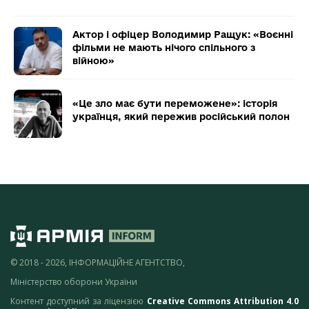
Актор і офіцер Володимир Ращук: «Воєнні
фільми не мають нічого спільного з
війною»
«Це зло має бути переможене»: історія
українця, який пережив російський полон
© 2018 - 2026, ІНФОРМАЦІЙНЕ АГЕНТСТВО,
Міністерство оборони України
Контент доступний за ліцензією
Creative Commons Attribution 4.0