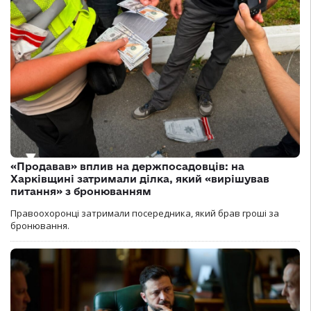
«Продавав» вплив на держпосадовців: на
Харківщині затримали ділка, який «вирішував
питання» з бронюванням
Правоохоронці затримали посередника, який брав гроші за
бронювання.