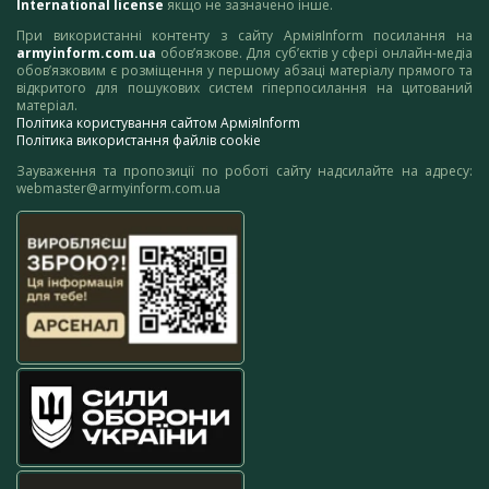
International license
якщо не зазначено інше.
При використанні контенту з сайту АрміяInform посилання на
armyinform.com.ua
обов’язкове. Для суб’єктів у сфері онлайн-медіа
обов’язковим є розміщення у першому абзаці матеріалу прямого та
відкритого для пошукових систем гіперпосилання на цитований
матеріал.
Політика користування сайтом АрміяInform
Політика використання файлів cookie
Зауваження та пропозиції по роботі сайту надсилайте на адресу:
webmaster@armyinform.com.ua