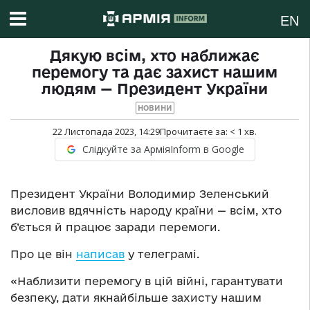
EN
Дякую всім, хто наближає
перемогу та дає захист нашим
людям — Президент України
НОВИНИ
22 Листопада 2023, 14:29
Прочитаєте за:
< 1
хв.
Слідкуйте за АрміяInform в Google
Президент України Володимир Зеленський
висловив вдячність народу країни — всім, хто
б’ється й працює заради перемоги.
Про це він
написав
у телеграмі.
«Наблизити перемогу в цій війні, гарантувати
безпеку, дати якнайбільше захисту нашим