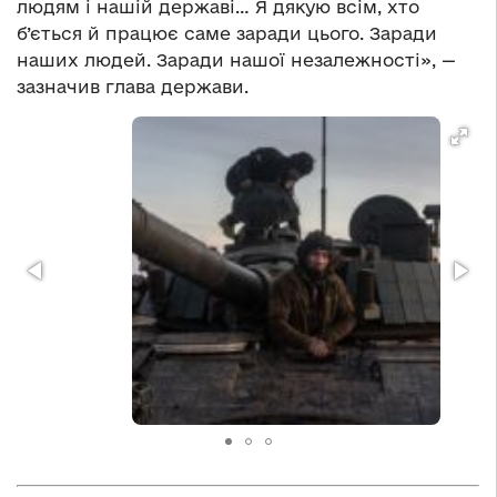
людям і нашій державі… Я дякую всім, хто
б’ється й працює саме заради цього. Заради
наших людей. Заради нашої незалежності», —
зазначив глава держави.