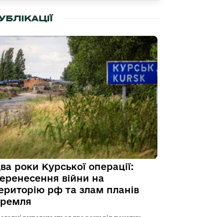
УБЛІКАЦІЇ
ва роки Курської операції:
еренесення війни на
ериторію рф та злам планів
ремля