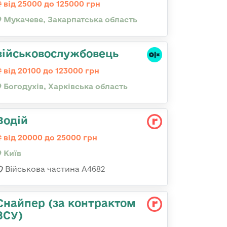
від 25000 до 125000 грн
Мукачеве, Закарпатська область
військовослужбовець
від 20100 до 123000 грн
Богодухів, Харківська область
Водій
від 20000 до 25000 грн
Київ
Військова частина А4682
Снайпер (за контрактом
ЗСУ)