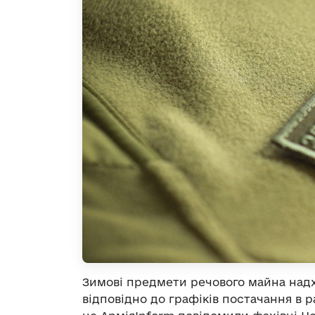
Зимові предмети речового майна надх
відповідно до графіків постачання в 