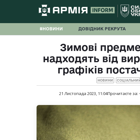
#НОВИНИ
ДОВІДНИК РЕКРУТА
Зимові предме
надходять від вир
графіків поста
НОВИНИ
СОЦІАЛЬНИ
21 Листопада 2023, 11:04
Прочитаєте за: