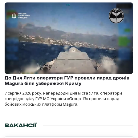
До Дня Ялти оператори ГУР провели парад дронів
Magura біля узбережжя Криму
7 серпня 2026 року, напередодні Дня міста Ялта, оператори
спецпідрозділу ГУР МО України «Group 13» провели парад
бойових морських платформ Magura.
ВАКАНСІЇ