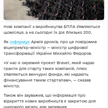
Нові компанії з виробництва БПЛА зʼявляються
щомісяця, а на сьогодні їх діє близько 200.
Як
інформує
Армія дронів, про це повідомив
віцепрем’єр-міністр — міністр цифрової
трансформації України Михайло Федоров.
«У нас є окремий проєкт Brave1, який надає
гранти для старту таких компаній, плюс
з’являються венчурні фонди, які надають
фінансування таким стартапам», — сказав
міністр.
Також він зауважив, що інформація про
відкриття нових виробництв є закритою для
широкого загалу, але запевнив,