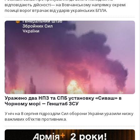
відповідають дійсності— на Вовчанському напрямку окремі
позиції ворог втрачає від ударів українських БПЛА.
Уражено два НПЗ та СПБ установку «Сиваш» в
Чорному морі — Генштаб ЗСУ
У ніч на 8 серпня підрозділи Сил оборони України уразили низку
важливих об’єктів противника.