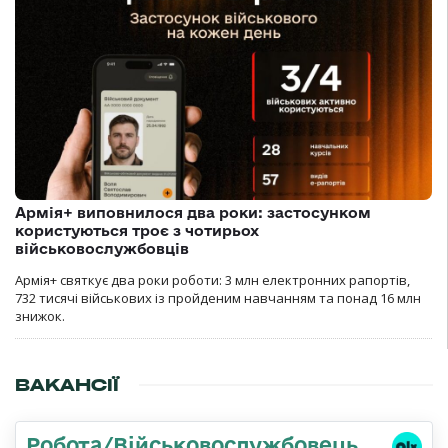
Армія+ виповнилося два роки: застосунком
користуються троє з чотирьох
військовослужбовців
Армія+ святкує два роки роботи: 3 млн електронних рапортів,
732 тисячі військових із пройденим навчанням та понад 16 млн
знижок.
ВАКАНСІЇ
Робота/Військовослужбовець