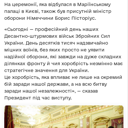
На церемонії, яка відбулася в Маріїнському
палаці в Києві, також був присутній міністр
оборони Німеччини Борис Пісторіус.
«Сьогодні — професійний день наших
Десантно-штурмових військ Збройних Сил
України. День десятків тисяч надзвичайно
міцних воїнів, без яких просто не уявити
надійної оборони, які завжди на дуже складних
ділянках фронту й чия хоробрість незмінно має
стратегічне значення для України.
Це хоробрість, яка впливає не лише на окремий
бій заради нашої держави, а на всю битву
заради нашої незалежності», — сказав
Президент під час виступу.