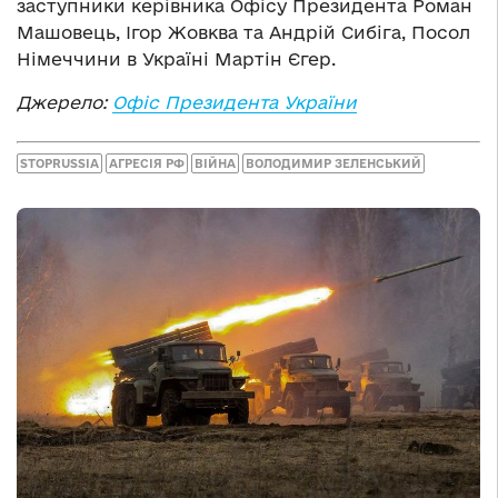
заступники керівника Офісу Президента Роман
Машовець, Ігор Жовква та Андрій Сибіга, Посол
Німеччини в Україні Мартін Єгер.
Джерело:
Офіс Президента України
STOPRUSSIA
АГРЕСІЯ РФ
ВІЙНА
ВОЛОДИМИР ЗЕЛЕНСЬКИЙ