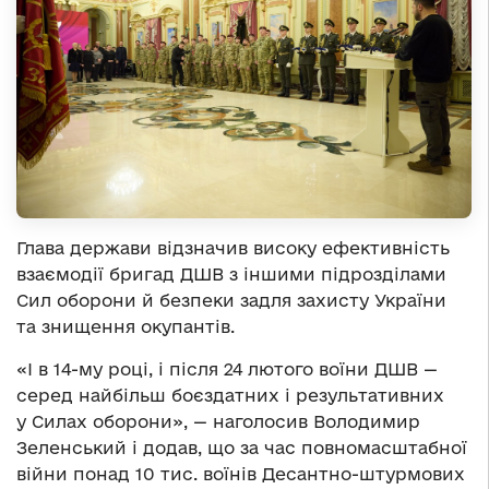
Глава держави відзначив високу ефективність
взаємодії бригад ДШВ з іншими підрозділами
Сил оборони й безпеки задля захисту України
та знищення окупантів.
«І в 14-му році, і після 24 лютого воїни ДШВ —
серед найбільш боєздатних і результативних
у Силах оборони», — наголосив Володимир
Зеленський і додав, що за час повномасштабної
війни понад 10 тис. воїнів Десантно-штурмових