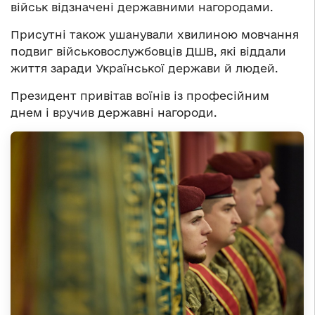
військ відзначені державними нагородами.
Присутні також ушанували хвилиною мовчання
подвиг військовослужбовців ДШВ, які віддали
життя заради Української держави й людей.
Президент привітав воїнів із професійним
днем і вручив державні нагороди.