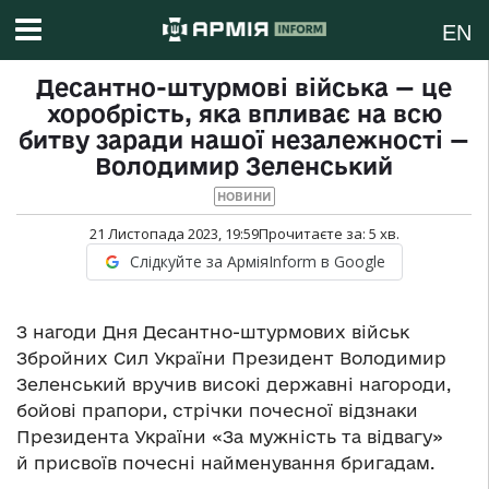
EN
Десантно-штурмові війська — це
хоробрість, яка впливає на всю
битву заради нашої незалежності —
Володимир Зеленський
НОВИНИ
21 Листопада 2023, 19:59
Прочитаєте за:
5
хв.
Слідкуйте за АрміяInform в Google
З нагоди Дня Десантно-штурмових військ
Збройних Сил України Президент Володимир
Зеленський вручив високі державні нагороди,
бойові прапори, стрічки почесної відзнаки
Президента України «За мужність та відвагу»
й присвоїв почесні найменування бригадам.