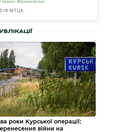
Івано-Франківськ
ІФ МТЦК
УБЛІКАЦІЇ
ва роки Курської операції:
еренесення війни на