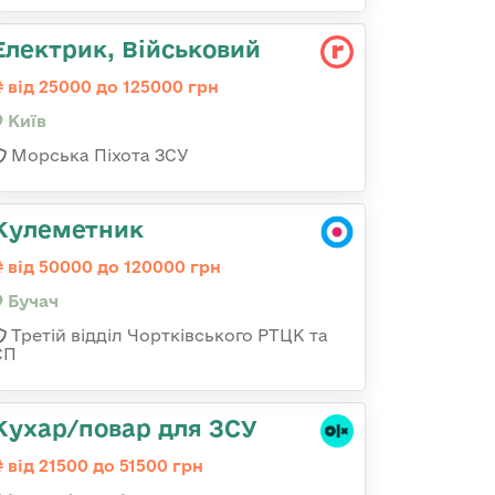
Електрик, Військовий
від 25000 до 125000 грн
Київ
Морська Піхота ЗСУ
Кулеметник
від 50000 до 120000 грн
Бучач
Третій відділ Чортківського РТЦК та
СП
Кухар/повар для ЗСУ
від 21500 до 51500 грн