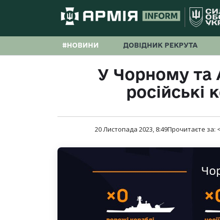
#НОВИНИ
ДОВІДНИК РЕКРУТА
У Чорному та
російські к
20 Листопада 2023, 8:49
Прочитаєте за:
<