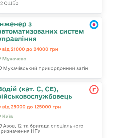
92 ОШБр
Інженер з
автоматизованих систем
управління
від 21000 до 24000 грн
Мукачево
Мукачівський прикордонний загін
Водій (кат. С, СЕ),
військовослужбовець
від 25000 до 125000 грн
Київ
Азов, 12-та бригада спеціального
призначення НГУ