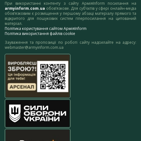
При використанні контенту з сайту АрміяInform посилання на
armyinform.com.ua
обов’язкове. Для суб’єктів у сфері онлайн-медіа
обов’язковим є розміщення у першому абзаці матеріалу прямого та
відкритого для пошукових систем гіперпосилання на цитований
матеріал.
Політика користування сайтом АрміяInform
Політика використання файлів cookie
Зауваження та пропозиції по роботі сайту надсилайте на адресу:
webmaster@armyinform.com.ua