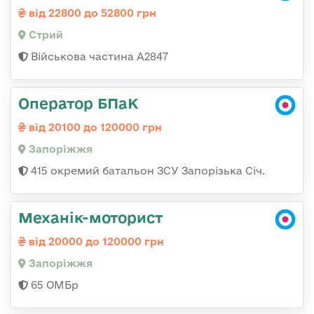
від 22800 до 52800 грн
Стрий
Військова частина А2847
Оператор БПаК
від 20100 до 120000 грн
Запоріжжя
415 окремий батальон ЗСУ Запорізька Січ.
Механік-моторист
від 20000 до 120000 грн
Запоріжжя
65 ОМБр