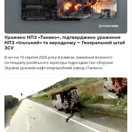
Уражено НПЗ «Танеко», підтверджено ураження
НПЗ «Ільський» та аеродрому — Генеральний штаб
ЗСУ
В ніч на 10 серпня 2026 року в рамках зниження воєнного
потенціалу російського агресора підрозділи Сил оборони
України уразили нафтопереробний завод «Танеко».