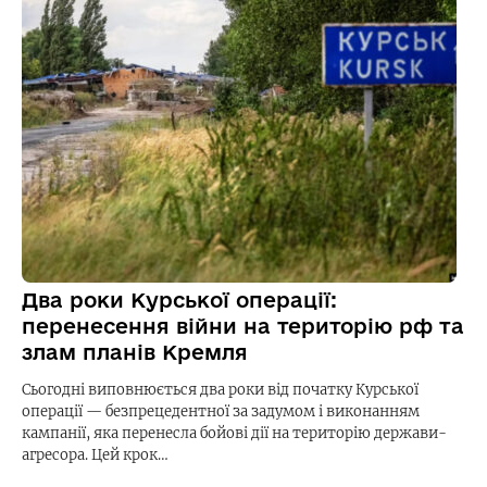
Два роки Курської операції:
перенесення війни на територію рф та
злам планів Кремля
Сьогодні виповнюється два роки від початку Курської
операції — безпрецедентної за задумом і виконанням
кампанії, яка перенесла бойові дії на територію держави-
агресора. Цей крок…