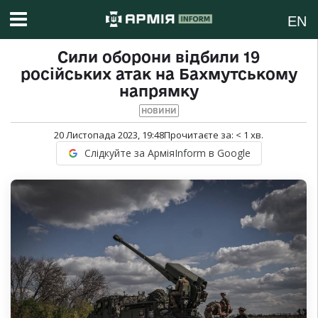
EN
Сили оборони відбили 19
російських атак на Бахмутському
напрямку
НОВИНИ
20 Листопада 2023, 19:48
Прочитаєте за:
< 1
хв.
Слідкуйте за АрміяInform в Google