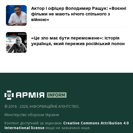
Актор і офіцер Володимир Ращук: «Воєнні
фільми не мають нічого спільного з
війною»
«Це зло має бути переможене»: історія
українця, який пережив російський полон
© 2018 - 2026, ІНФОРМАЦІЙНЕ АГЕНТСТВО,
Міністерство оборони України
Контент доступний за ліцензією
Creative Commons Attribution 4.0
International license
якщо не зазначено інше.