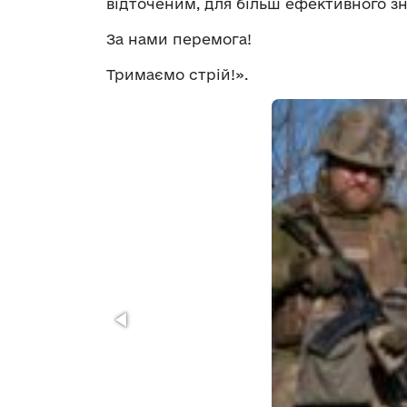
відточеним, для більш ефективного зн
За нами перемога!
Тримаємо стрій!».