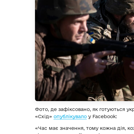
Фото, де зафіксовано, як готуються ук
«Схід»
опублікувало
у Facebook:
«Час має значення, тому кожна дія, к