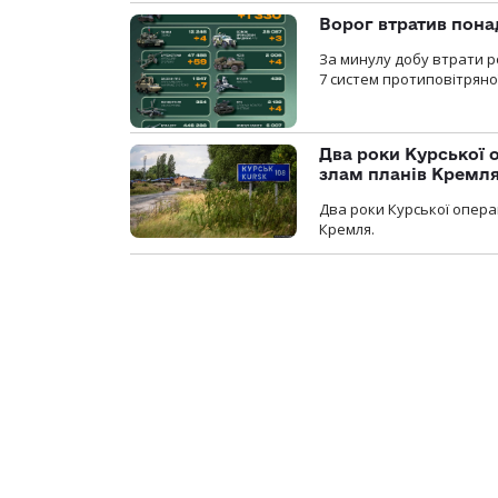
Ворог втратив пона
За минулу добу втрати р
7 систем протиповітряно
Два роки Курської о
злам планів Кремл
Два роки Курської опера
Кремля.