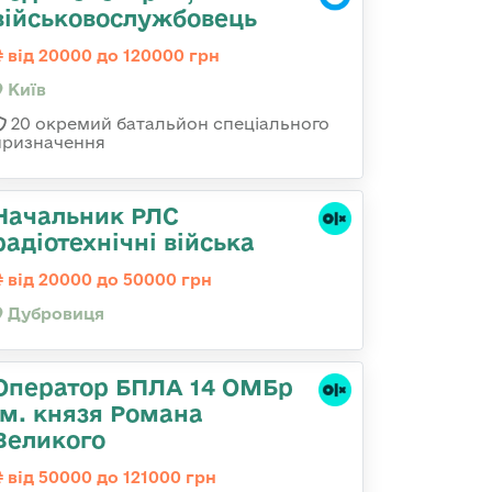
військовослужбовець
від 20000 до 120000 грн
Київ
20 окремий батальйон спеціального
призначення
Начальник РЛС
радіотехнічні війська
від 20000 до 50000 грн
Дубровиця
Оператор БПЛА 14 ОМБр
ім. князя Романа
Великого
від 50000 до 121000 грн