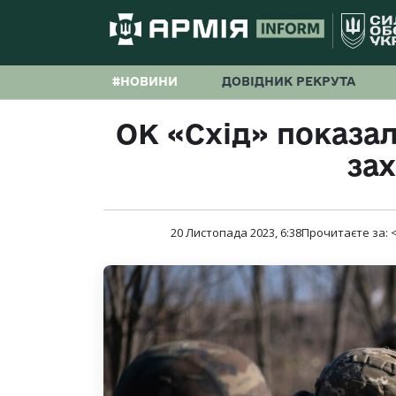
#НОВИНИ
ДОВІДНИК РЕКРУТА
ОК «Схід» показал
за
20 Листопада 2023, 6:38
Прочитаєте за:
<