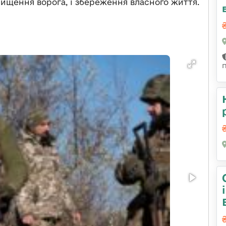
ищення ворога, і збереження власного життя.