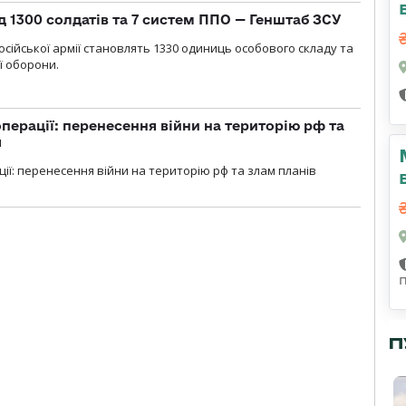
д 1300 солдатів та 7 систем ППО — Генштаб ЗСУ
осійської армії становлять 1330 одиниць особового складу та
ї оборони.
перації: перенесення війни на територію рф та
я
ції: перенесення війни на територію рф та злам планів
П