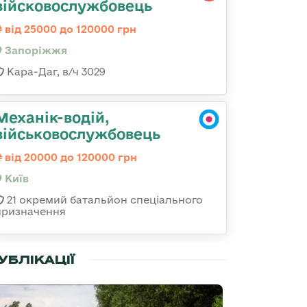
війсковослужбовець
від 25000 до 120000 грн
Запоріжжя
Кара-Даг, в/ч 3029
Механік-водій,
військовослужбовець
від 20000 до 120000 грн
Київ
21 окремий батальйон спеціального
призначення
УБЛІКАЦІЇ