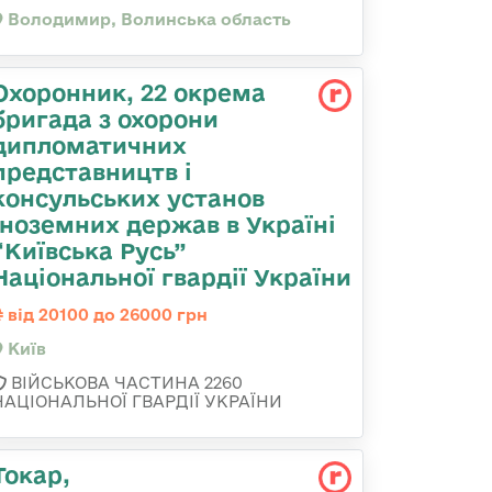
Володимир, Волинська область
Охоронник, 22 окрема
бригада з охорони
дипломатичних
представництв і
консульських установ
іноземних держав в Україні
“Київська Русь”
Національної гвардії України
від 20100 до 26000 грн
Київ
ВІЙСЬКОВА ЧАСТИНА 2260
НАЦІОНАЛЬНОЇ ГВАРДІЇ УКРАЇНИ
Токар,