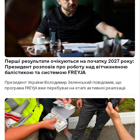
Перші результати очікуються на початку 2027 року:
Президент розповів про роботу над вітчизняною
балістикою та системою FREYJA
Президент України Володимир Зеленський повідомив, що
програма FREYJA вже перебуває на етапі активної реалізації.