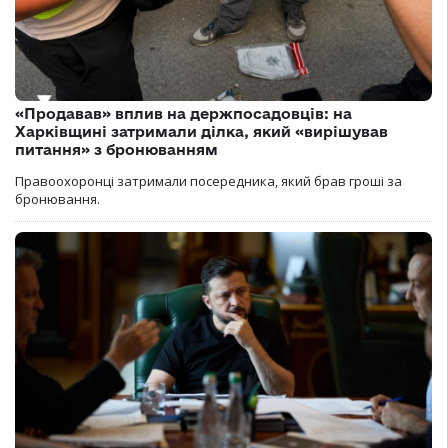
«Продавав» вплив на держпосадовців: на
Харківщині затримали ділка, який «вирішував
питання» з бронюванням
Правоохоронці затримали посередника, який брав гроші за
бронювання.