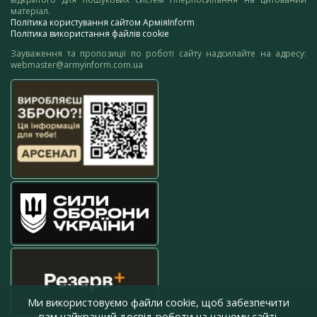
матеріал.
Політика користування сайтом АрміяInform
Політика використання файлів cookie
Зауваження та пропозиції по роботі сайту надсилайте на адресу:
webmaster@armyinform.com.ua
Ми використовуємо файли cookie, щоб забезпечити
вам найкращий досвід роботи на нашому сайті.