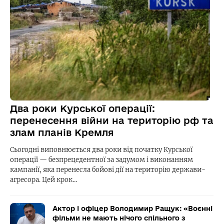
Два роки Курської операції:
перенесення війни на територію рф та
злам планів Кремля
Сьогодні виповнюється два роки від початку Курської
операції — безпрецедентної за задумом і виконанням
кампанії, яка перенесла бойові дії на територію держави-
агресора. Цей крок…
Актор і офіцер Володимир Ращук: «Воєнні
фільми не мають нічого спільного з