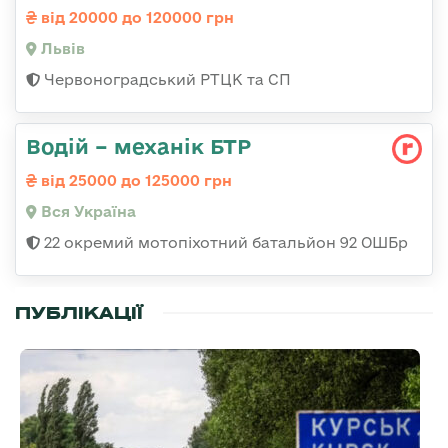
від 20000 до 120000 грн
Львів
Червоноградський РТЦК та СП
Водій – механік БТР
від 25000 до 125000 грн
Вся Україна
22 окремий мотопіхотний батальйон 92 ОШБр
ПУБЛІКАЦІЇ