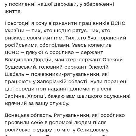
у посиленні нашої держави, у збереженні
життя.
І сьогодні я хочу відзначити працівників ДСНС
України — тих, хто щодня рятує. Тих, хто
ризикує своїм життям. Тих, хто був поранений
російськими обстрілами. Увесь колектив
ДСНС — дякую! А особливо — сержант
Владислав Дордій, майстер-сержант Олексій
Сущевський, головний сержант Олексій
Шабаль — пожежники-рятувальники, які
працюють у Запорізькій області. Були поранені
цієї середи при наданні допомоги в селі
Зарічне. Хлопці, бажаю вам швидкого одужання!
Вдячний за вашу службу.
Донецька область. Рятувальники, які особливо
проявили себе в допомозі людям після
російського удару по місту Селидовому.