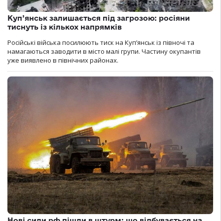
Куп’янськ залишається під загрозою: росіяни
тиснуть із кількох напрямків
Російські війська посилюють тиск на Куп’янськ із півночі та
намагаються заводити в місто малі групи. Частину окупантів
уже виявлено в північних районах.
Нові сили рф пішли в штурм: що відбувається на