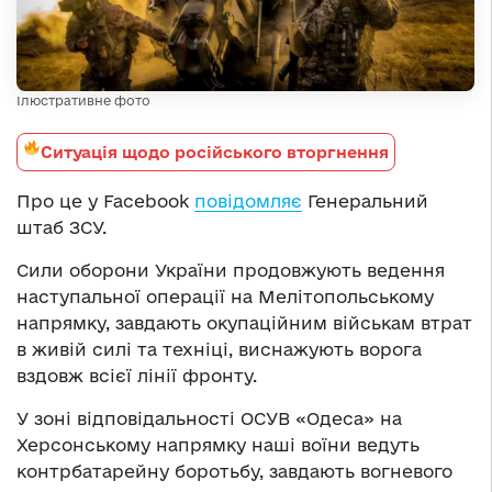
Ілюстративне фото
Ситуація щодо російського вторгнення
Про це у Facebook
повідомляє
Генеральний
штаб ЗСУ.
Сили оборони України продовжують ведення
наступальної операції на Мелітопольському
напрямку, завдають окупаційним військам втрат
в живій силі та техніці, виснажують ворога
вздовж всієї лінії фронту.
У зоні відповідальності ОСУВ «Одеса» на
Херсонському напрямку наші воїни ведуть
контрбатарейну боротьбу, завдають вогневого