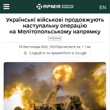
EN
Українські військові продовжують
наступальну операцію
на Мелітопольському напрямку
НОВИНИ
19 Листопада 2023, 10:01
Прочитаєте за:
< 1
хв.
Слідкуйте за АрміяInform в Google