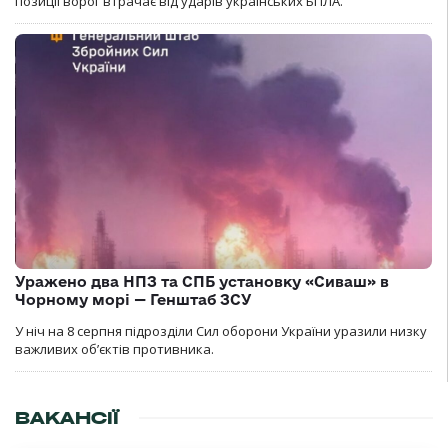
позиції ворог втрачає від ударів українських БПЛА.
Уражено два НПЗ та СПБ установку «Сиваш» в
Чорному морі — Генштаб ЗСУ
У ніч на 8 серпня підрозділи Сил оборони України уразили низку
важливих об’єктів противника.
ВАКАНСІЇ