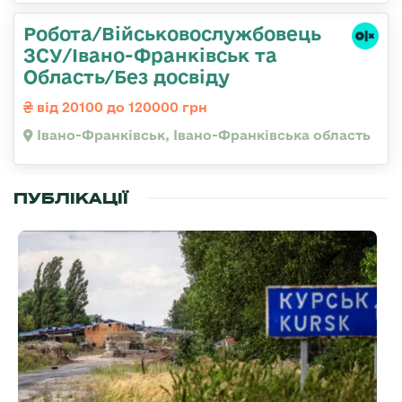
Робота/Військовослужбовець
ЗСУ/Івано-Франківськ та
Область/Без досвіду
від 20100 до 120000 грн
Івано-Франківськ, Івано-Франківська область
ПУБЛІКАЦІЇ