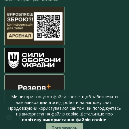
Ми використовуємо файли cookie, щоб забезпечити
вам найкращий досвід роботи на нашому сайті.
Продовжуючи користуватися сайтом, ви погоджуєтесь
press@armyinform.com.ua
на використання файлів cookie. Детальніше про
політику використання файлів cookie
.
Погоджуюсь