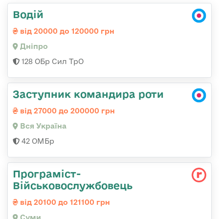
Водій
від 20000 до 120000 грн
Дніпро
128 ОБр Сил ТрО
Заступник командира роти
від 27000 до 200000 грн
Вся Україна
42 ОМБр
Програміст-
Військовослужбовець
від 20100 до 121100 грн
Суми