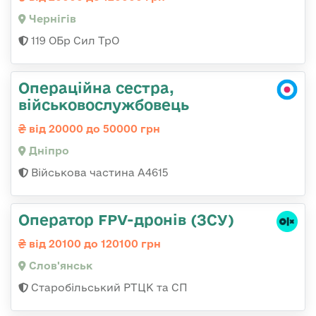
Чернігів
119 ОБр Сил ТрО
Операційна сестра,
військовослужбовець
від 20000 до 50000 грн
Дніпро
Військова частина А4615
Оператор FPV-дронів (ЗСУ)
від 20100 до 120100 грн
Слов'янськ
Старобільський РТЦК та СП