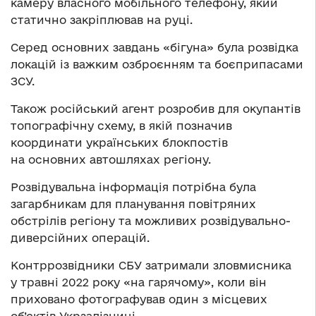
камеру власного мобільного телефону, який
статично закріплював на руці.
Серед основних завдань «бігуна» була розвідка
локацій із важким озброєнням та боєприпасами
ЗСУ.
Також російський агент розробив для окупантів
топографічну схему, в якій позначив
координати українських блокпостів
на основних автошляхах регіону.
Розвідувальна інформація потрібна була
загарбникам для планування повітряних
обстрілів регіону та можливих розвідувально-
диверсійних операцій.
Контррозвідники СБУ затримали зловмисника
у травні 2022 року «на гарячому», коли він
приховано фотографував один з місцевих