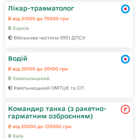
Лікар-травматолог
від 21000 до 70000 грн
Харків
Військова частина 9951 ДПСУ
Водій
від 20100 до 20100 грн
Хмельницький
Хмельницький ОМТЦК та СП
Командиp танка (з pакетно-
гарматним озброєнням)
від 25000 до 125000 грн
Київ