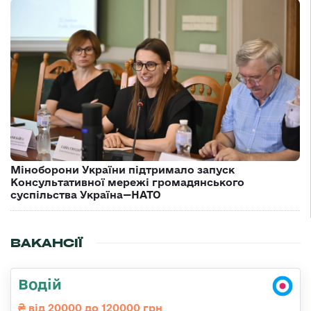
Міноборони України підтримало запуск
Консультативної мережі громадянського
суспільства Україна—НАТО
ВАКАНСІЇ
Водій
від 20000 до 120000 грн