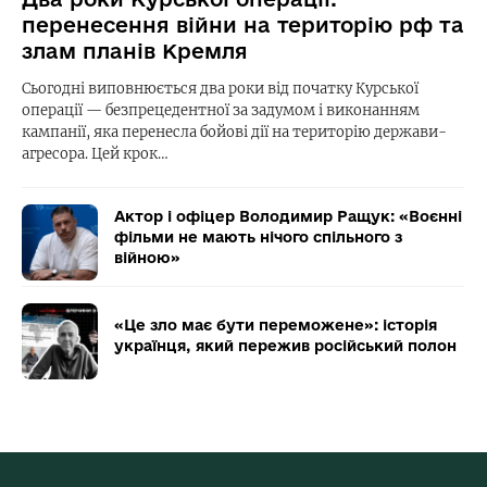
перенесення війни на територію рф та
злам планів Кремля
Сьогодні виповнюється два роки від початку Курської
операції — безпрецедентної за задумом і виконанням
кампанії, яка перенесла бойові дії на територію держави-
агресора. Цей крок…
Актор і офіцер Володимир Ращук: «Воєнні
фільми не мають нічого спільного з
війною»
«Це зло має бути переможене»: історія
українця, який пережив російський полон