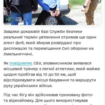
Завдяки доказовій базі Служби безпеки
реальний термін ув’язнення отримав ще один
агент фсб, який збирав розвіддані про
дислокацію та переміщення Сил оборони на
Хмельниччині.
Як
повідомляє
СБУ, зловмисником виявився
місцевий тренер з легкої атлетики, який майже
щодня пробігав від 10 до 50 км, щоб
відслідковувати місця базування та маршрути
руху українських військ.
Під час бігу він здійснював приховану фото-
та відеозйомку. Для цього використовував