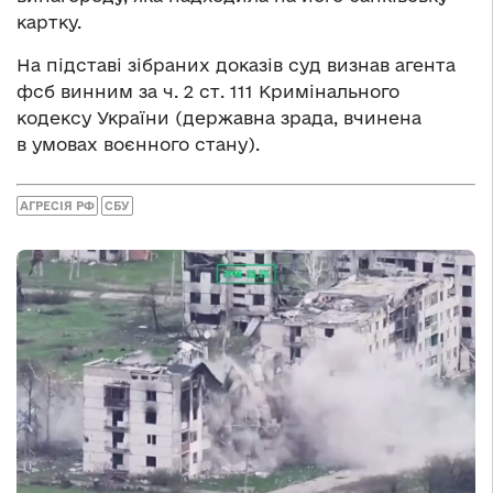
картку.
На підставі зібраних доказів суд визнав агента
фсб винним за ч. 2 ст. 111 Кримінального
кодексу України (державна зрада, вчинена
в умовах воєнного стану).
АГРЕСІЯ РФ
СБУ