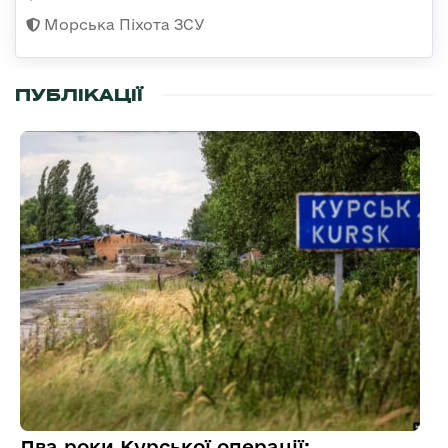
Морська Піхота ЗСУ
ПУБЛІКАЦІЇ
Два роки Курської операції: