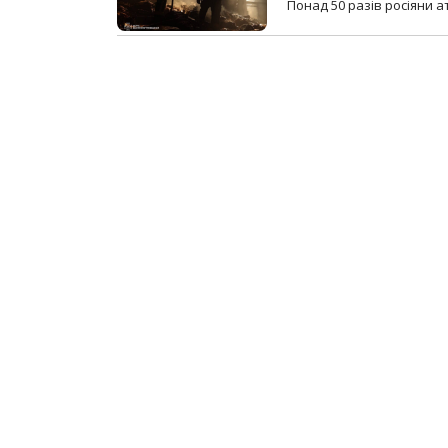
Понад 50 разів росіяни 