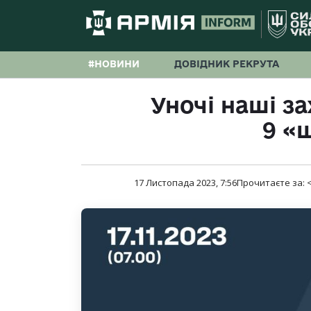
#НОВИНИ
ДОВІДНИК РЕКРУТА
Уночі наші з
9 «
17 Листопада 2023, 7:56
Прочитаєте за:
<