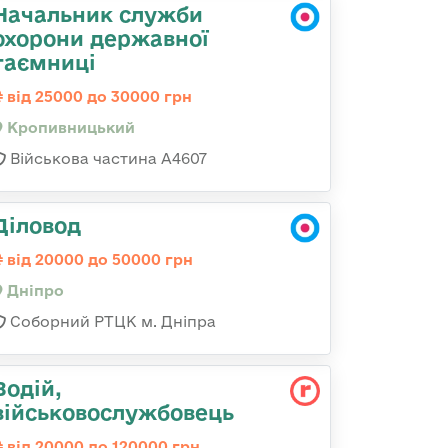
Начальник служби
охорони державної
таємниці
від 25000 до 30000 грн
Кропивницький
Військова частина А4607
Діловод
від 20000 до 50000 грн
Дніпро
Соборний РТЦК м. Дніпра
Водій,
військовослужбовець
від 20000 до 120000 грн