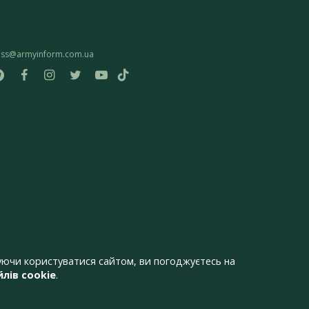
ess@armyinform.com.ua
ючи користуватися сайтом, ви погоджуєтесь на
лів cookie
.