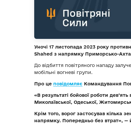
Уночі 17 листопада 2023 року проти
Shahed з напрямку Приморсько-Ахта
До відбиття повітряного нападу залуче
мобільні вогневі групи.
Про це
повідомляє
Командування Пов
«В результаті бойової роботи дев’я
Миколаївської, Одеської, Житомирськ
Крім того, ворог застосував кілька 
напрямку. Попередньо без втрат», — 