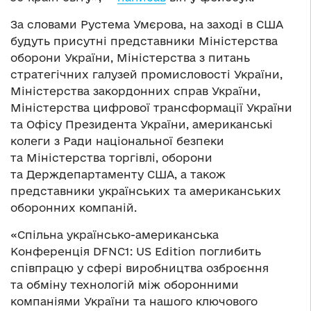
За словами Рустема Умєрова, на заході в США
будуть присутні представники Міністерства
оборони України, Міністерства з питань
стратегічних галузей промисловості України,
Міністерства закордонних справ України,
Міністерства цифрової трансформації України
та Офісу Президента України, американські
колеги з Ради національної безпеки
та Міністерства торгівлі, оборони
та Держдепартаменту США, а також
представники українських та американських
оборонних компаній.
«Спільна українсько-американська
Конференція DFNC1: US Edition поглибить
співпрацю у сфері виробництва озброєння
та обміну технологій між оборонними
компаніями України та нашого ключового