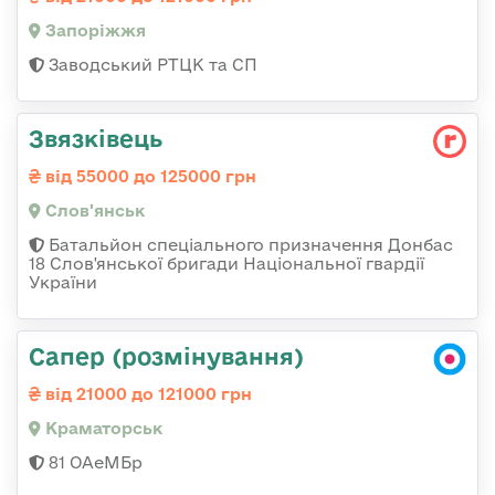
Запоріжжя
Заводський РТЦК та СП
Звязківець
від 55000 до 125000 грн
Слов'янськ
Батальйон спеціального призначення Донбас
18 Слов'янської бригади Національної гвардії
України
Сапер (розмінування)
від 21000 до 121000 грн
Краматорськ
81 ОАеМБр