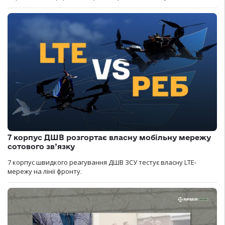
7 корпус ДШВ розгортає власну мобільну мережу
сотового зв’язку
7 корпус швидкого реагування ДШВ ЗСУ тестує власну LTE-
мережу на лінії фронту.