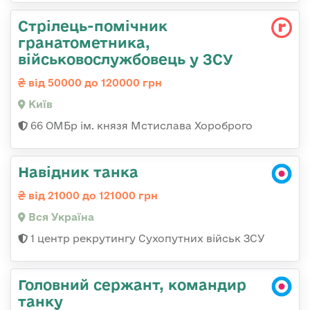
Стрілець-помічник
гранатометника,
військовослужбовець у ЗСУ
від 50000 до 120000 грн
Київ
66 ОМБр ім. князя Мстислава Хороброго
Навідник танка
від 21000 до 121000 грн
Вся Україна
1 центр рекрутингу Сухопутних військ ЗСУ
Головний сержант, командир
танку