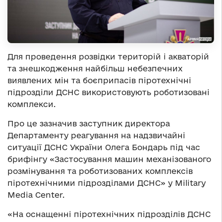
Для проведення розвідки територій і акваторій
та знешкодження найбільш небезпечних
виявлених мін та боєприпасів піротехнічні
підрозділи ДСНС використовують роботизовані
комплекси.
Про це зазначив заступник директора
Департаменту реагування на надзвичайні
ситуації ДСНС України Олега Бондарь під час
брифінгу «Застосування машин механізованого
розмінування та роботизованих комплексів
піротехнічними підрозділами ДСНС» у Military
Media Center.
«На оснащенні піротехнічних підрозділів ДСНС