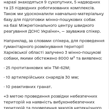
наразі знаходяться 9 сухопутних, 5 надводних
та 23 підводних роботизованих комплексів.
Також ми удосконалили навчально-матеріальну
базу для підготовки мінно-пошукових собак
на базі Міжрегіонального центру швидкого
реагування ДСНС України», — зауважив спікер.
Наприклад, за словами спікера, для проведення
гуманітарного розмінування території
Харківської області залучено 3 мінно-пошукові
собаки, якими обстежено 8000 м² та виявлено:
· 25 протитанкових мін ТМ-62М;
· 10 артилерійських снарядів 30 мм;
· 10 реактивних гранат.
«З метою проведення розвідки небезпечних
територій на наявність вибухонебезпечних
територій та проведення заходів нетехнічного