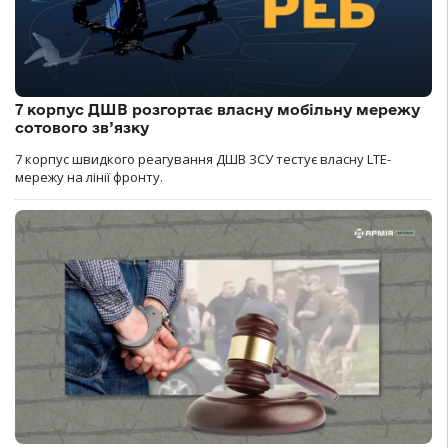
7 корпус ДШВ розгортає власну мобільну мережу
сотового зв’язку
7 корпус швидкого реагування ДШВ ЗСУ тестує власну LTE-
мережу на лінії фронту.