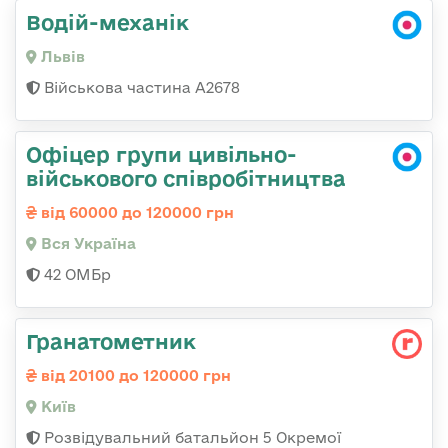
Водій-механік
Львів
Військова частина А2678
Офіцер групи цивільно-
військового співробітництва
від 60000 до 120000 грн
Вся Україна
42 ОМБр
Гранатометник
від 20100 до 120000 грн
Київ
Розвідувальний батальйон 5 Окремої