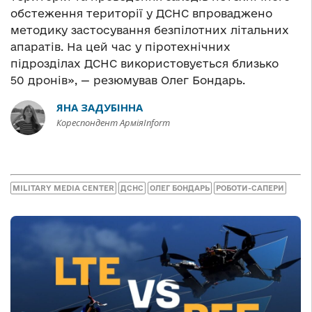
обстеження території у ДСНС впроваджено
методику застосування безпілотних літальних
апаратів. На цей час у піротехнічних
підрозділах ДСНС використовується близько
50 дронів», — резюмував Олег Бондарь.
ЯНА ЗАДУБІННА
Кореспондент АрміяInform
MILITARY MEDIA CENTER
ДСНС
ОЛЕГ БОНДАРЬ
РОБОТИ-САПЕРИ