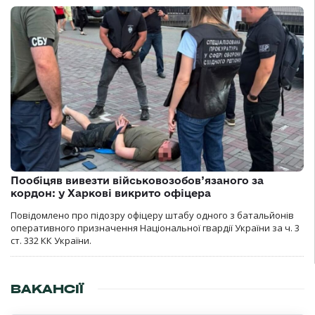
Пообіцяв вивезти військовозобов’язаного за
кордон: у Харкові викрито офіцера
Повідомлено про підозру офіцеру штабу одного з батальйонів
оперативного призначення Національної гвардії України за ч. 3
ст. 332 КК України.
ВАКАНСІЇ