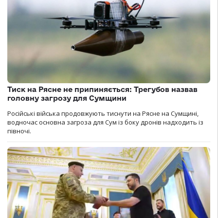
Тиск на Рясне не припиняється: Трегубов назвав
головну загрозу для Сумщини
Російські війська продовжують тиснути на Рясне на Сумщині,
водночас основна загроза для Сум із боку дронів надходить із
півночі.