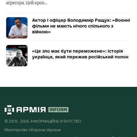
агресора. Цей крок…
Актор і офіцер Володимир Ращук: «Воєнні
фільми не мають нічого спільного з
війною»
«Це зло має бути переможене»: історія
українця, який пережив російський полон
© 2018 - 2026, ІНФОРМАЦІЙНЕ АГЕНТСТВО,
Міністерство оборони України