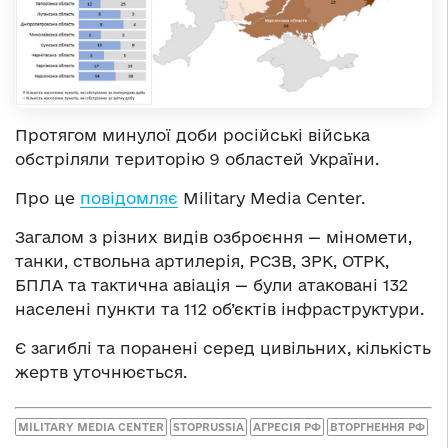
Протягом минулої доби російські війська
обстріляли територію 9 областей України.
Про це
повідомляє
Military Media Center.
Загалом з різних видів озброєння — міномети,
танки, ствольна артилерія, РСЗВ, ЗРК, ОТРК,
БПЛА та тактична авіація — були атаковані 132
населені пункти та 112 об’єктів інфраструктури.
Є загиблі та поранені серед цивільних, кількість
жертв уточнюється.
MILITARY MEDIA CENTER
STOPRUSSIA
АГРЕСІЯ РФ
ВТОРГНЕННЯ РФ