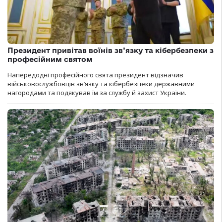
Президент привітав воїнів зв’язку та кібербезпеки з
професійним святом
Напередодні професійного свята президент відзначив
військовослужбовців зв’язку та кібербезпеки державними
нагородами та подякував їм за службу й захист України.