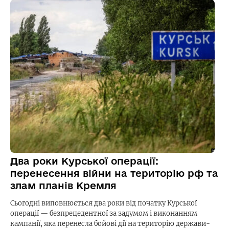
Два роки Курської операції:
перенесення війни на територію рф та
злам планів Кремля
Сьогодні виповнюється два роки від початку Курської
операції — безпрецедентної за задумом і виконанням
кампанії, яка перенесла бойові дії на територію держави-