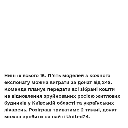
Нині їх всього 15. П’ять моделей з кожного
експонату можна виграти за донат від 24$.
Команда планує передати всі зібрані кошти
на відновлення зруйнованих росією житлових
будинків у Київській області та українських
лікарень. Розіграш триватиме 2 тижні, донат
можна зробити на сайті United24.