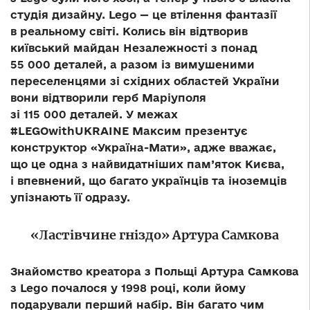
студія дизайну. Lego — це втілення фантазії
в реальному світі. Колись він відтворив
київський майдан Незалежності з понад
55 000 деталей, а разом із вимушеними
переселенцями зі східних областей України
вони відтворили герб Маріуполя
зі 115 000 деталей. У межах
#LEGOwithUKRAINE Максим презентує
конструктор «Україна-Мати», адже вважає,
що це одна з найвидатніших пам’яток Києва,
і впевнений, що багато українців та іноземців
упізнають її одразу.
«Ластівчине гніздо» Артура Самкова
Знайомство креатора з Польщі Артура Самкова
з Lego почалося у 1998 році, коли йому
подарували перший набір. Він багато чим