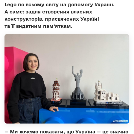
Lego по всьому світу на допомогу Україні.
А саме: задля створення власних
конструкторів, присвячених Україні
та її видатним пам’яткам.
— Ми хочемо показати, що Україна — це значно