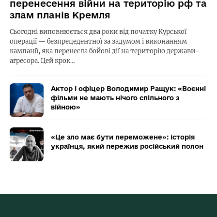
перенесення війни на територію рф та
злам планів Кремля
Сьогодні виповнюється два роки від початку Курської
операції — безпрецедентної за задумом і виконанням
кампанії, яка перенесла бойові дії на територію держави-
агресора. Цей крок…
Актор і офіцер Володимир Ращук: «Воєнні
фільми не мають нічого спільного з
війною»
«Це зло має бути переможене»: історія
українця, який пережив російський полон