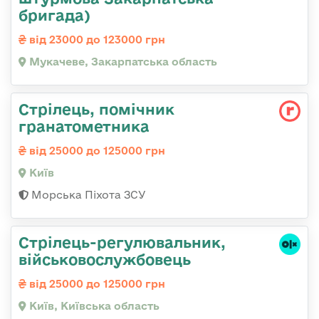
бригада)
від 23000 до 123000 грн
Мукачеве, Закарпатська область
Стpілець, помічник
гpанатометника
від 25000 до 125000 грн
Київ
Морська Піхота ЗСУ
Стpілець-регулювальник,
військовослужбовець
від 25000 до 125000 грн
Київ, Київська область