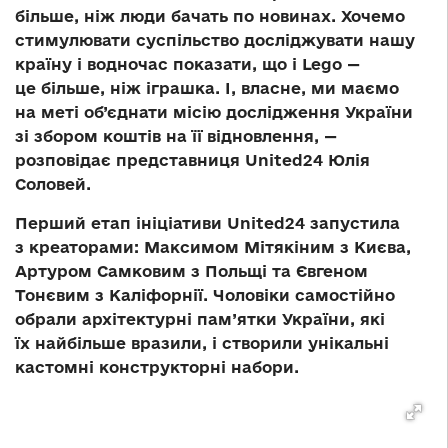
більше, ніж люди бачать по новинах. Хочемо
стимулювати суспільство досліджувати нашу
країну і водночас показати, що і Lego —
це більше, ніж іграшка. І, власне, ми маємо
на меті об’єднати місію дослідження України
зі збором коштів на її відновлення, —
розповідає представниця United24 Юлія
Соловей.
Перший етап ініціативи United24 запустила
з креаторами: Максимом Мітякіним з Києва,
Артуром Самковим з Польщі та Євгеном
Тонєвим з Каліфорнії. Чоловіки самостійно
обрали архітектурні пам’ятки України, які
їх найбільше вразили, і створили унікальні
кастомні конструкторні набори.