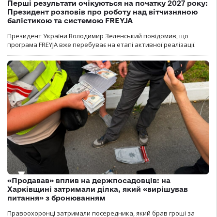
Перші результати очікуються на початку 2027 року:
Президент розповів про роботу над вітчизняною
балістикою та системою FREYJA
Президент України Володимир Зеленський повідомив, що
програма FREYJA вже перебуває на етапі активної реалізації.
«Продавав» вплив на держпосадовців: на
Харківщині затримали ділка, який «вирішував
питання» з бронюванням
Правоохоронці затримали посередника, який брав гроші за