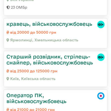
23 ОМБр
кравець, військовослужбовець
від 20000 до 50000 грн
Ярмолинці, Хмельницька область
Стаpший pозвідник, стрілець-
снайпеp, військовослужбовець
від 25000 до 125000 грн
Київ, Київська область
Оператор ПК,
військовослужбовець
від 21000 до 21000 грн