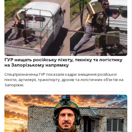
ГУР нищать російську піхоту, техніку та логістику
на Запорізькому напрямку
Спецпризначенці ГУР показали кадри знищення російської
піхоти, артилерії, транспорту, дронів та логістичних об’єктів на
Запоріжжі.