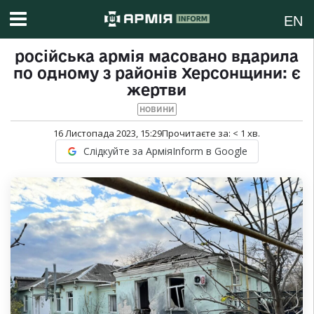
EN
російська армія масовано вдарила
по одному з районів Херсонщини: є
жертви
НОВИНИ
16 Листопада 2023, 15:29
Прочитаєте за:
< 1
хв.
Слідкуйте за АрміяInform в Google