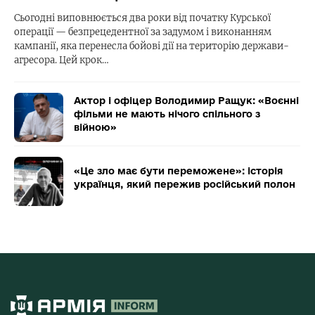
Сьогодні виповнюється два роки від початку Курської
операції — безпрецедентної за задумом і виконанням
кампанії, яка перенесла бойові дії на територію держави-
агресора. Цей крок…
Актор і офіцер Володимир Ращук: «Воєнні
фільми не мають нічого спільного з
війною»
«Це зло має бути переможене»: історія
українця, який пережив російський полон