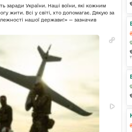
ть заради України. Наші воїни, які кожним
гу жити. Всі у світі, хто допомагає. Дякую за
алежності нашої держави!» — зазначив