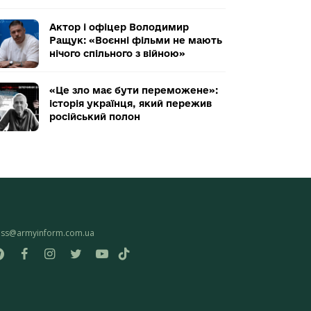
Актор і офіцер Володимир
Ращук: «Воєнні фільми не мають
нічого спільного з війною»
«Це зло має бути переможене»:
історія українця, який пережив
російський полон
ess@armyinform.com.ua