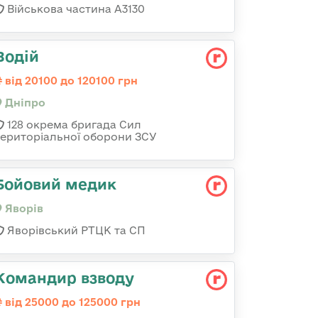
Військова частина А3130
Водій
від 20100 до 120100 грн
Дніпро
128 окрема бригада Сил
територіальної оборони ЗСУ
Бойовий медик
Яворів
Яворівський РТЦК та СП
Командир взводу
від 25000 до 125000 грн