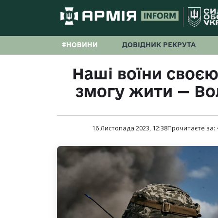
#НОВИНИ
ДОВІДНИК РЕКРУТА
Наші воїни своєю
змогу жити — В
16 Листопада 2023, 12:38
Прочитаєте за: