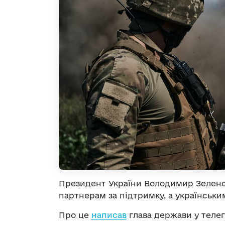
Президент України Володимир Зеленс
партнерам за підтримку, а українськи
Про це
написав
глава держави у телег