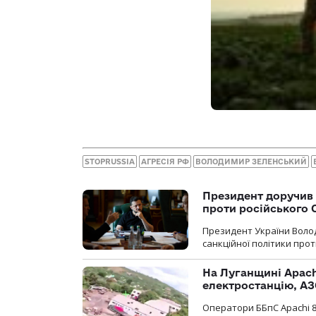
STOPRUSSIA
АГРЕСІЯ РФ
ВОЛОДИМИР ЗЕЛЕНСЬКИЙ
Президент доручив 
проти російського
Президент України Воло
санкційної політики проти
На Луганщині Apach
електростанцію, АЗ
Оператори ББпС Apachi 8