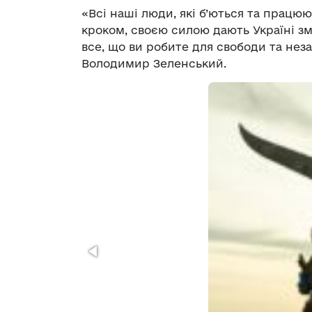
«Всі наші люди, які б’ються та працюю
кроком, своєю силою дають Україні змо
все, що ви робите для свободи та нез
Володимир Зеленський.