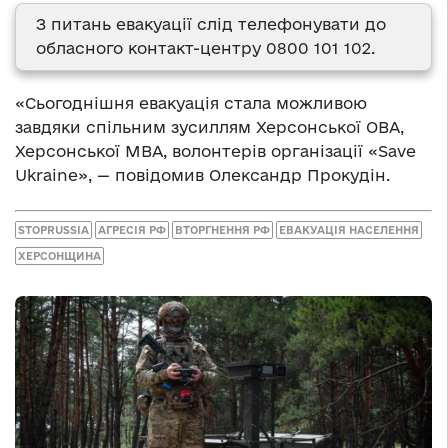
З питань евакуації слід телефонувати до
обласного контакт-центру 0800 101 102.
«Сьогоднішня евакуація стала можливою
завдяки спільним зусиллям Херсонської ОВА,
Херсонської МВА, волонтерів організації «Save
Ukraine», — повідомив Олександр Прокудін.
STOPRUSSIA
АГРЕСІЯ РФ
ВТОРГНЕННЯ РФ
ЕВАКУАЦІЯ НАСЕЛЕННЯ
ХЕРСОНЩИНА