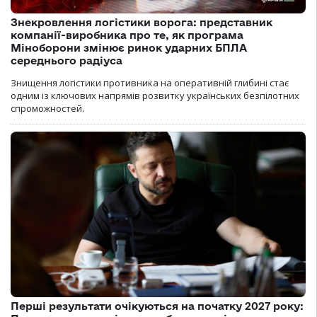
Знекровлення логістики ворога: представник
компанії-виробника про те, як програма
Міноборони змінює ринок ударних БПЛА
середнього радіуса
Знищення логістики противника на оперативній глибині стає
одним із ключових напрямів розвитку українських безпілотних
спроможностей.
Перші результати очікуються на початку 2027 року: