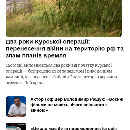
Два роки Курської операції:
перенесення війни на територію рф та
злам планів Кремля
Сьогодні виповнюється два роки від початку Курської
операції — безпрецедентної за задумом і виконанням
кампанії, яка перенесла бойові дії на територію держави-
агресора. Цей крок…
Актор і офіцер Володимир Ращук: «Воєнні
фільми не мають нічого спільного з
війною»
«Це зло має бути переможене»: історія