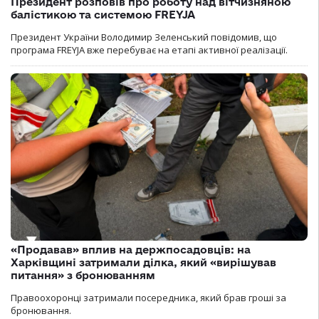
Президент розповів про роботу над вітчизняною
балістикою та системою FREYJA
Президент України Володимир Зеленський повідомив, що
програма FREYJA вже перебуває на етапі активної реалізації.
«Продавав» вплив на держпосадовців: на
Харківщині затримали ділка, який «вирішував
питання» з бронюванням
Правоохоронці затримали посередника, який брав гроші за
бронювання.