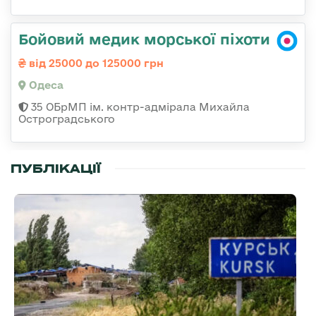
Бойовий медик морської піхоти
від 25000 до 125000 грн
Одеса
35 ОБрМП ім. контр-адмірала Михайла
Остроградського
ПУБЛІКАЦІЇ