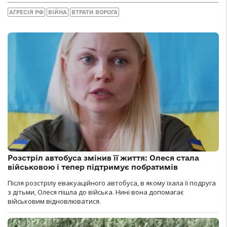
АГРЕСІЯ РФ
ВІЙНА
ВТРАТИ ВОРОГА
Розстріл автобуса змінив її життя: Олеся стала
військовою і тепер підтримує побратимів
Після розстрілу евакуаційного автобуса, в якому їхала її подруга
з дітьми, Олеся пішла до війська. Нині вона допомагає
військовим відновлюватися.