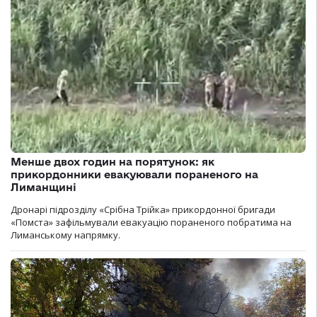
Менше двох годин на порятунок: як
прикордонники евакуювали пораненого на
Лиманщині
Дронарі підрозділу «Срібна Трійка» прикордонної бригади
«Помста» зафільмували евакуацію пораненого побратима на
Лиманському напрямку.