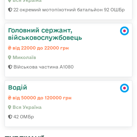
Вся Україна
22 окремий мотопіхотний батальйон 92 ОШБр
Головний сержант,
військовослужбовець
від 22000 до 22000 грн
Миколаїв
Військова частина А1080
Водій
від 50000 до 120000 грн
Вся Україна
42 ОМБр