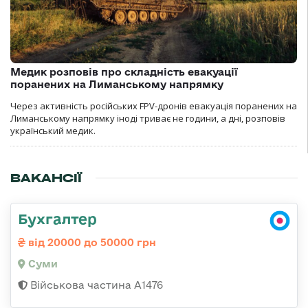
Медик розповів про складність евакуації
поранених на Лиманському напрямку
Через активність російських FPV-дронів евакуація поранених на
Лиманському напрямку іноді триває не години, а дні, розповів
український медик.
ВАКАНСІЇ
Бухгалтер
від 20000 до 50000 грн
Суми
Військова частина А1476