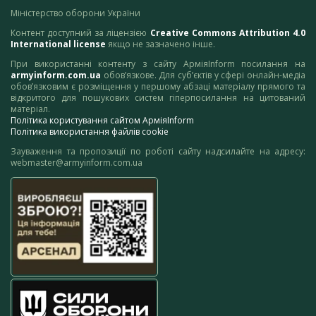
Міністерство оборони України
Контент доступний за ліцензією
Creative Commons Attribution 4.0
International license
якщо не зазначено інше.
При використанні контенту з сайту АрміяInform посилання на
armyinform.com.ua
обов’язкове. Для суб’єктів у сфері онлайн-медіа
обов’язковим є розміщення у першому абзаці матеріалу прямого та
відкритого для пошукових систем гіперпосилання на цитований
матеріал.
Політика користування сайтом АрміяInform
Політика використання файлів cookie
Зауваження та пропозиції по роботі сайту надсилайте на адресу:
webmaster@armyinform.com.ua