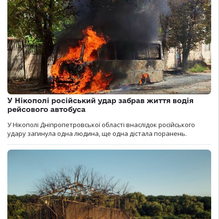
У Нікополі російський удар забрав життя водія
рейсового автобуса
У Нікополі Дніпропетровської області внаслідок російського
удару загинула одна людина, ще одна дістала поранень.