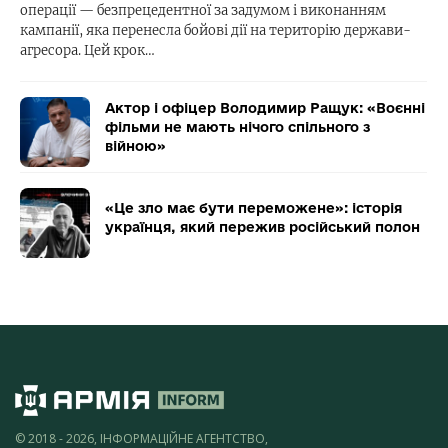
операції — безпрецедентної за задумом і виконанням
кампанії, яка перенесла бойові дії на територію держави-
агресора. Цей крок…
Актор і офіцер Володимир Ращук: «Воєнні
фільми не мають нічого спільного з
війною»
«Це зло має бути переможене»: історія
українця, який пережив російський полон
© 2018 - 2026, ІНФОРМАЦІЙНЕ АГЕНТСТВО,