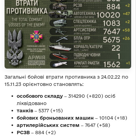
Загальні бойові втрати противника з 24.02.22 по
15.11.23 орієнтовно становлять:
особового складу ‒
314290 (+820) осіб
ліквідовано
танків ‒
5377 (+15)
бойових броньованих машин ‒
10104 (+18)
артилерійських систем ‒
7647 (+58)
РСЗВ ‒
884 (+2)