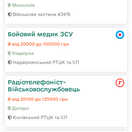
Миколаїв
Військова частина А3476
Бойовий медик ЗСУ
від 20000 до 100000 грн
Надвірна
Надвірнянський РТЦК та СП
Радіотелефоніст-
Військовослужбовець
від 20100 до 125000 грн
Дніпро
Косівський РТЦК та СП