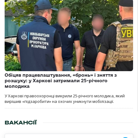
Обіцяв працевлаштування, «бронь» і зняття з
розшуку: у Харкові затримали 25-річного
молодика
У Харкові правоохоронці викрили 25-річного молодика, який
вирішив «підзаробити» на охочих уникнути мобілізації.
ВАКАНСІЇ