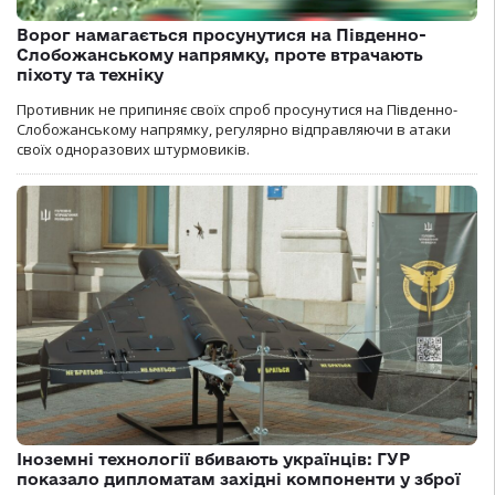
Ворог намагається просунутися на Південно-
Слобожанському напрямку, проте втрачають
піхоту та техніку
Противник не припиняє своїх спроб просунутися на Південно-
Слобожанському напрямку, регулярно відправляючи в атаки
своїх одноразових штурмовиків.
Іноземні технології вбивають українців: ГУР
показало дипломатам західні компоненти у зброї