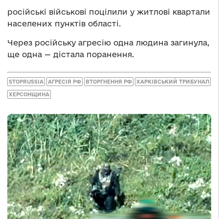
російські військові поцілили у житлові квартали
населених пунктів області.
Через російську агресію одна людина загинула,
ще одна — дістала поранення.
STOPRUSSIA
АГРЕСІЯ РФ
ВТОРГНЕННЯ РФ
ХАРКІВСЬКИЙ ТРИБУНАЛ
ХЕРСОНЩИНА