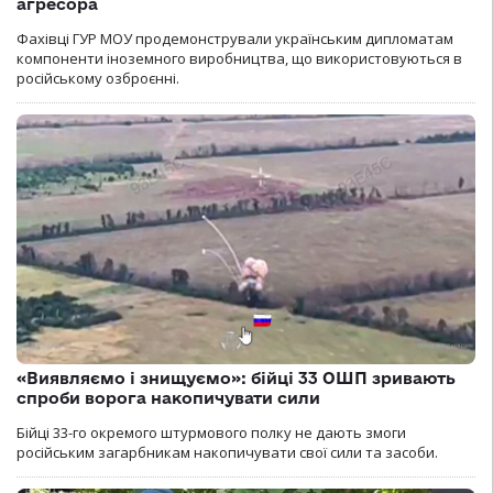
агресора
Фахівці ГУР МОУ продемонстрували українським дипломатам
компоненти іноземного виробництва, що використовуються в
російському озброєнні.
«Виявляємо і знищуємо»: бійці 33 ОШП зривають
спроби ворога накопичувати сили
Бійці 33-го окремого штурмового полку не дають змоги
російським загарбникам накопичувати свої сили та засоби.