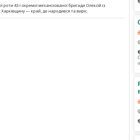
ї роти 43-ї окремої механізованої бригади Олексій із
 Харківщину — край, де народився та виріс.