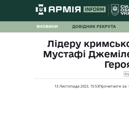
#НОВИНИ
ДОВІДНИК РЕКРУТА
Лідеру кримськ
Мустафі Джемілє
Геро
ВІ
13 Листопада 2023, 15:53
Прочитаєте за: