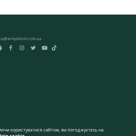
ess@armyinform.com.ua
ючи користуватися сайтом, ви погоджуєтесь на
лів cookie
.