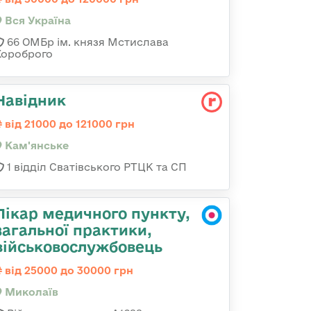
Вся Україна
66 ОМБр ім. князя Мстислава
Хороброго
Навідник
від 21000 до 121000 грн
Кам'янське
1 відділ Сватівського РТЦК та СП
Лікар медичного пункту,
загальної практики,
військовослужбовець
від 25000 до 30000 грн
Миколаїв