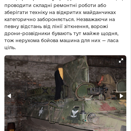
проводити складні ремонтні роботи або
зберігати техніку на відкритих майданчиках
категорично забороняється. Незважаючи на
певну відстань від лінії зіткнення, ворожі
дрони-розвідники бувають тут майже щодня,
тож нерухома бойова машина для них — ласа
ціль.