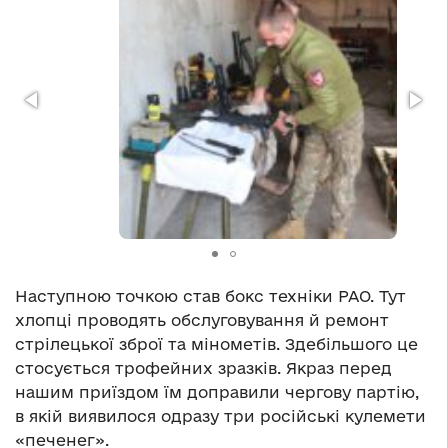
Наступною точкою став бокс техніки РАО. Тут
хлопці проводять обслуговування й ремонт
стрілецької зброї та мінометів. Здебільшого це
стосується трофейних зразків. Якраз перед
нашим приїздом їм доправили чергову партію,
в якій виявилося одразу три російські кулемети
«печенег».