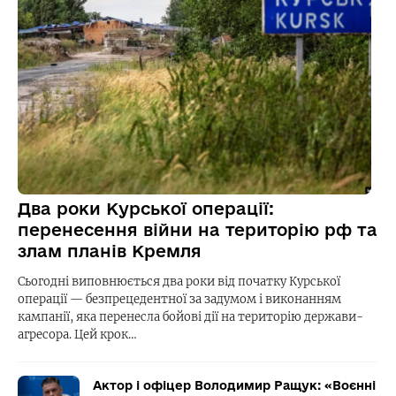
Два роки Курської операції:
перенесення війни на територію рф та
злам планів Кремля
Сьогодні виповнюється два роки від початку Курської
операції — безпрецедентної за задумом і виконанням
кампанії, яка перенесла бойові дії на територію держави-
агресора. Цей крок…
Актор і офіцер Володимир Ращук: «Воєнні