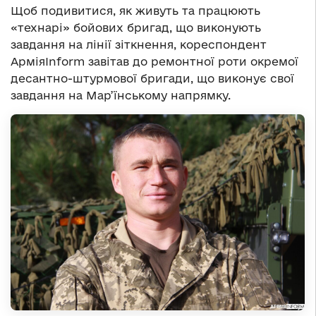
Щоб подивитися, як живуть та працюють
«технарі» бойових бригад, що виконують
завдання на лінії зіткнення, кореспондент
АрміяInform завітав до ремонтної роти окремої
десантно-штурмової бригади, що виконує свої
завдання на Мар’їнському напрямку.