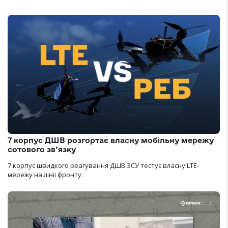
7 корпус ДШВ розгортає власну мобільну мережу
сотового зв’язку
7 корпус швидкого реагування ДШВ ЗСУ тестує власну LTE-
мережу на лінії фронту.