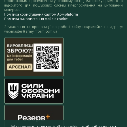
обов’язковим є розміщення у першому абзаці матеріалу прямого та
відкритого для пошукових систем гіперпосилання на цитований
матеріал.
Політика користування сайтом АрміяInform
Політика використання файлів cookie
Зауваження та пропозиції по роботі сайту надсилайте на адресу:
webmaster@armyinform.com.ua
Ми використовуємо файли cookie, щоб забезпечити