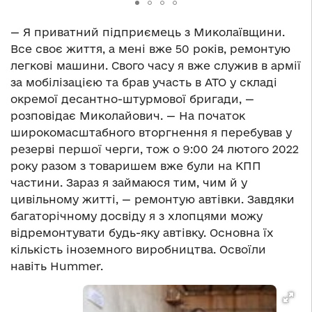
— Я приватний підприємець з Миколаївщини.
Все своє життя, а мені вже 50 років, ремонтую
легкові машини. Свого часу я вже служив в армії
за мобілізацією та брав участь в АТО у складі
окремої десантно-штурмової бригади, —
розповідає Миколайович. — На початок
широкомасштабного вторгнення я перебував у
резерві першої черги, тож о 9:00 24 лютого 2022
року разом з товаришем вже були на КПП
частини. Зараз я займаюся тим, чим й у
цивільному житті, — ремонтую автівки. Завдяки
багаторічному досвіду я з хлопцями можу
відремонтувати будь-яку автівку. Основна їх
кількість іноземного виробництва. Освоїли
навіть Hummer.