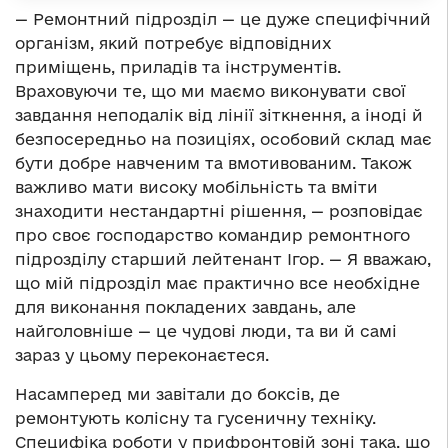
— Ремонтний підрозділ — це дуже специфічний
організм, який потребує відповідних
приміщень, приладів та інструментів.
Враховуючи те, що ми маємо виконувати свої
завдання неподалік від лінії зіткнення, а іноді й
безпосередньо на позиціях, особовий склад має
бути добре навченим та вмотивованим. Також
важливо мати високу мобільність та вміти
знаходити нестандартні рішення, — розповідає
про своє господарство командир ремонтного
підрозділу старший лейтенант Ігор. — Я вважаю,
що мій підрозділ має практично все необхідне
для виконання покладених завдань, але
найголовніше — це чудові люди, та ви й самі
зараз у цьому переконаєтеся.
Насамперед ми завітали до боксів, де
ремонтують колісну та гусеничну техніку.
Специфіка роботи у прифронтовій зоні така, що