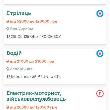
Стрілець
від 52000 до 120000 грн
Вся Україна
219 ОБ 125 ОБр ТРО СВ ЗСУ
Водій
від 21000 до 21000 грн
Запоріжжя
Бердянський РТЦК та СП
Електрик-моторист,
військовослужбовець
від 20500 до 120500 грн