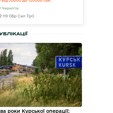
від 20000 до 120000 грн
Чернігів
119 ОБр Сил ТрО
УБЛІКАЦІЇ
ва роки Курської операції: