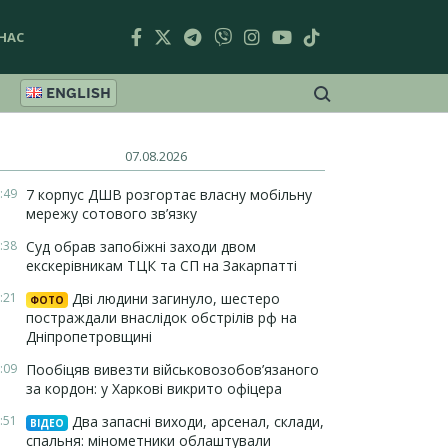
НАС
ENGLISH
07.08.2026
:49
7 корпус ДШВ розгортає власну мобільну
мережу сотового зв’язку
:38
Суд обрав запобіжні заходи двом
екскерівникам ТЦК та СП на Закарпатті
:21
Дві людини загинуло, шестеро
ФОТО
постраждали внаслідок обстрілів рф на
Дніпропетровщині
:09
Пообіцяв вивезти військовозобов’язаного
за кордон: у Харкові викрито офіцера
:51
Два запасні виходи, арсенал, склади,
ВІДЕО
спальня: мінометники облаштували