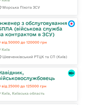
Київ
Морська Піхота ЗСУ
Інженер з обслуговування
БПЛА (військова служба
за контрактом в ЗСУ)
від 50000 до 120000 грн
Київ
Шевченківський РТЦК та СП (Київ)
Навідник,
військовослужбовець
від 25000 до 125000 грн
Київ, Київська область