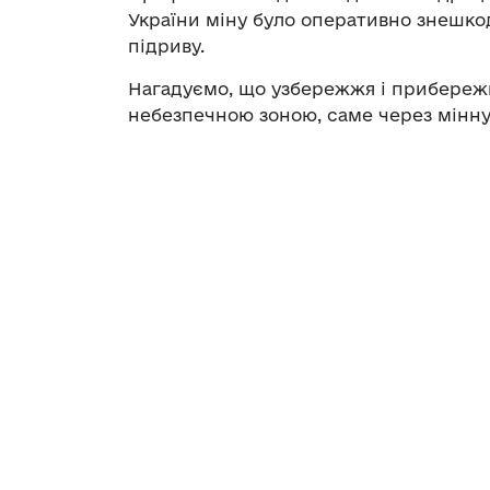
України міну було оперативно знешко
підриву.
Нагадуємо, що узбережжя і прибереж
небезпечною зоною, саме через мінну 