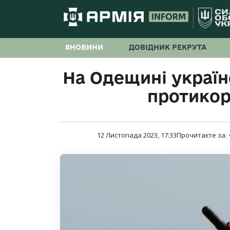
#НОВИНИ
ДОВІДНИК РЕКРУТА
На Одещині україн
протикор
12 Листопада 2023, 17:33
Прочитаєте за: