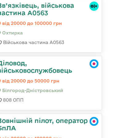
Зв’язківець, військова
частина А0563
від 20000 до 100000 грн
Охтирка
Військова частина А0563
Діловод,
військовослужбовець
від 20000 до 50000 грн
Білгород-Дністровський
808 ОПП
Зовнішній пілот, оператор
БпЛА