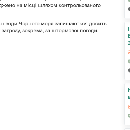
джено на місці шляхом контрольованого
ні води Чорного моря залишаються досить
загрозу, зокрема, за штормової погоди.