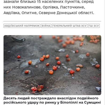
зазнали близько 15 населених пунктів, серед
них Новокалинове, Орлівка, Ласточкине,
Авдіївка, Опитне, Сєверне Донецької області.
АВДІЇВСЬКИЙ НАПРЯМОК
ВІЙНА
ГЕНЕРАЛЬНИЙ ШТАБ ЗСУ
ГШ ЗСУ
Десять людей постраждало внаслідок подвійного
російського удару по ринку у Білопіллі на Сумщині