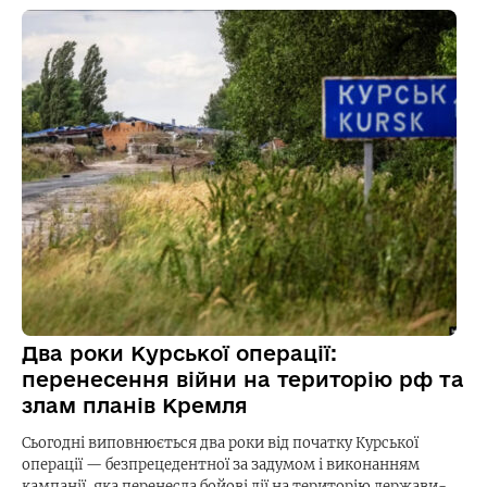
Два роки Курської операції:
перенесення війни на територію рф та
злам планів Кремля
Сьогодні виповнюється два роки від початку Курської
операції — безпрецедентної за задумом і виконанням
кампанії, яка перенесла бойові дії на територію держави-