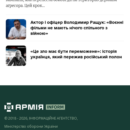
агресора. Цей крок…
Актор і офіцер Володимир Ращук: «Воєнні
фільми не мають нічого спільного з
війною»
«Це зло має бути переможене»: історія
українця, який пережив російський полон
© 2018 - 2026, ІНФОРМАЦІЙНЕ АГЕНТСТВО,
Міністерство оборони України