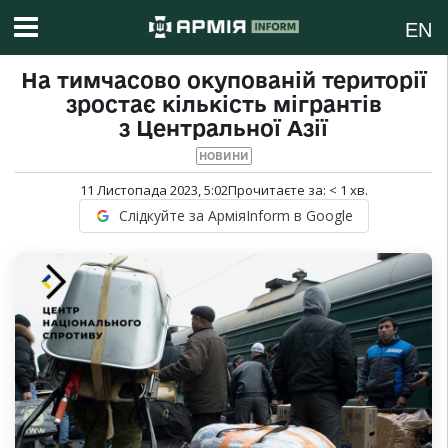
EN
На тимчасово окупованій території
зростає кількість мігрантів
з Центральної Азії
НОВИНИ
11 Листопада 2023, 5:02
Прочитаєте за:
< 1
хв.
Слідкуйте за АрміяInform в Google