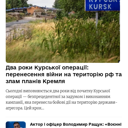
Два роки Курської операції:
перенесення війни на територію рф та
злам планів Кремля
Сьогодні виповнюється два роки від початку Курської
операції — безпрецедентної за задумом і виконанням
кампанії, яка перенесла бойові дії на територію держави-
агресора. Цей крок…
Актор і офіцер Володимир Ращук: «Воєнні