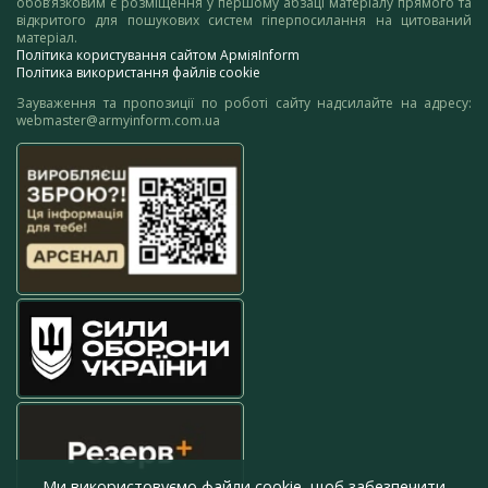
обов’язковим є розміщення у першому абзаці матеріалу прямого та
відкритого для пошукових систем гіперпосилання на цитований
матеріал.
Політика користування сайтом АрміяInform
Політика використання файлів cookie
Зауваження та пропозиції по роботі сайту надсилайте на адресу:
webmaster@armyinform.com.ua
Ми використовуємо файли cookie, щоб забезпечити