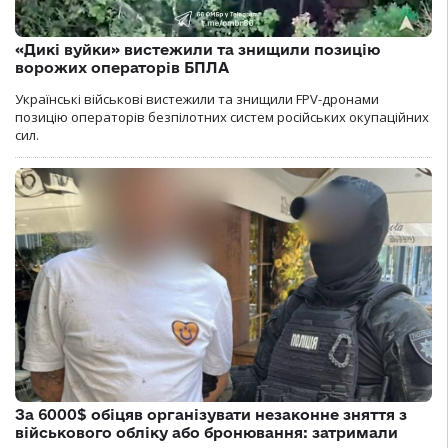
«Дикі вуйки» вистежили та знищили позицію
ворожих операторів БПЛА
Українські військові вистежили та знищили FPV-дронами
позицію операторів безпілотних систем російських окупаційних
сил.
За 6000$ обіцяв організувати незаконне зняття з
військового обліку або бронювання: затримали