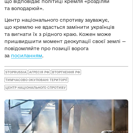
що відповідає політиці кремля «розділяй
та володарюй».
Центр національного спротиву зауважує,
що кремлю не вдасться замінити українців
та вигнати їх з рідного краю. Кожен може
пришвидшити момент деокупації своєї землі —
повідомляйте про позиції ворога
за
посиланням
.
STOPRUSSIA
АГРЕСІЯ РФ
ВТОРГНЕННЯ РФ
ТИМЧАСОВО ОКУПОВАНІ ТЕРИТОРІЇ
ЦЕНТР НАЦІОНАЛЬНОГО СПРОТИВУ