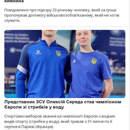
киянина
Повідомлено про підозру 23-річному чоловіку, який за гроші
пропонував допомогу військовозобов’язаному, який не хотів
служити.
Представник ЗСУ Олексій Середа став чемпіоном
Європи зі стрибків у воду
Спортсмен виборов звання на чемпіонаті Європи з водних
видів спорту (стрибки у воду), який тривав з 31 липня по 6
серпня в Парижі (Франція).