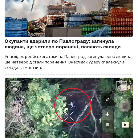
Окупанти вдарили по Павлограду: загинула
людина, ще четверо поранені, палають склади
Унаслідок російської атаки на Павлоград загинула одна людина,
ще четверо дістали поранення. Внаслідок удару спалахнули
склади та магазин.