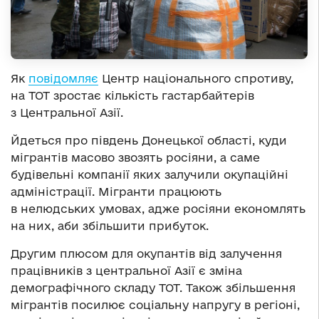
Як
повідомляє
Центр національного спротиву,
на ТОТ зростає кількість гастарбайтерів
з Центральної Азії.
Йдеться про південь Донецької області, куди
мігрантів масово звозять росіяни, а саме
будівельні компанії яких залучили окупаційні
адміністрації. Мігранти працюють
в нелюдських умовах, адже росіяни економлять
на них, аби збільшити прибуток.
Другим плюсом для окупантів від залучення
працівників з центральної Азії є зміна
демографічного складу ТОТ. Також збільшення
мігрантів посилює соціальну напругу в регіоні,