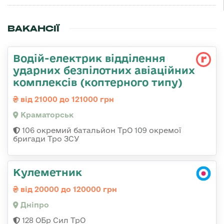
ВАКАНСІЇ
Водій-електрик відділення
ударних безпілотних авіаційних
комплексів (коптерного типу)
від 21000 до 121000 грн
Краматорськ
106 окремий батальйон ТрО 109 окремої
бригади Тро ЗСУ
Кулеметник
від 20000 до 120000 грн
Дніпро
128 ОБр Сил ТрО