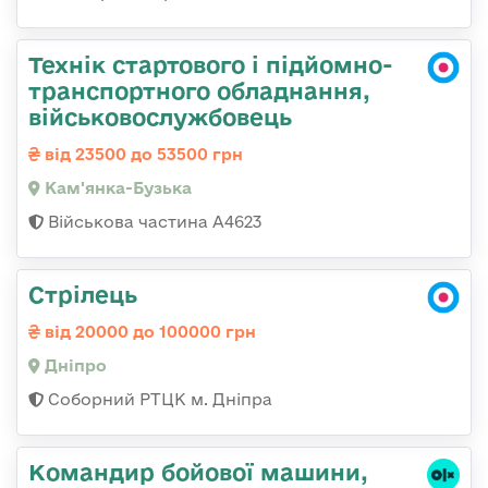
Технік стартового і підйомно-
транспортного обладнання,
військовослужбовець
від 23500 до 53500 грн
Кам'янка-Бузька
Військова частина А4623
Стрілець
від 20000 до 100000 грн
Дніпро
Соборний РТЦК м. Дніпра
Командиp бойової машини,